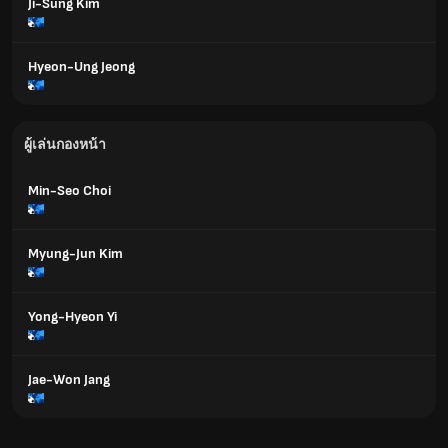
Ji-Sung Kim
Hyeon-Ung Jeong
ผู้เล่นกองหน้า
Min-Seo Choi
Myung-Jun Kim
Yong-Hyeon Yi
Jae-Won Jang