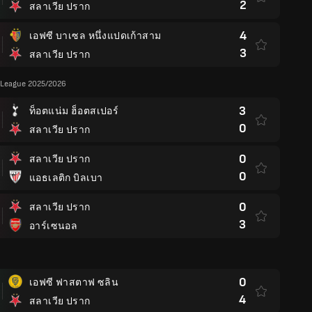
2
สลาเวีย ปราก
4
เอฟซี บาเซล หนึ่งแปดเก้าสาม
3
สลาเวีย ปราก
League 2025/2026
3
ท็อตแน่ม ฮ็อตสเปอร์
0
สลาเวีย ปราก
0
สลาเวีย ปราก
0
แอธเลติก บิลเบา
0
สลาเวีย ปราก
3
อาร์เซนอล
0
เอฟซี ฟาสตาฟ ซลิน
4
สลาเวีย ปราก