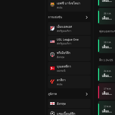
เต็มเวลา
เอฟซี บาร์เซโลน่า
สเปน
26 ก.ค.
การแข่งขัน
เต็มเวลา
เอ็มแอลเอส
สหรัฐอเมริกา
ฟุตบอลกระช
USL League One
18 ก.ค.
สหรัฐอเมริกา
เต็มเวลา
พรีเมียร์ลีก
อังกฤษ
ลีก 1 24/25
บุนเดสลีกา
เยอรมนี
24 พ.ค.
เต็มเวลา
ลาลีกา
สเปน
17 พ.ค.
เต็มเวลา
ภูมิภาค
อังกฤษ
13 พ.ค.
เต็มเวลา
แชมเปี้ยนส์ลีก