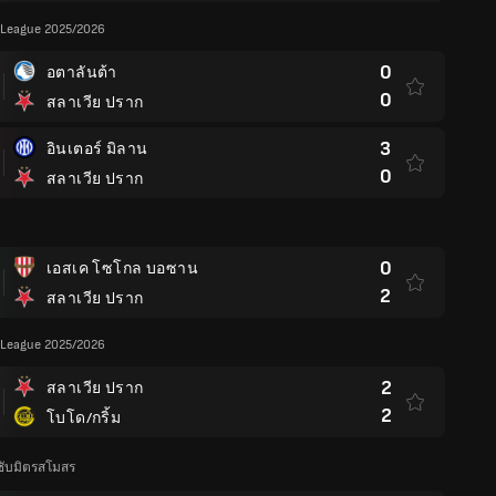
League 2025/2026
0
อตาลันต้า
0
สลาเวีย ปราก
3
อินเตอร์ มิลาน
0
สลาเวีย ปราก
0
เอสเค โซโกล บอซาน
2
สลาเวีย ปราก
League 2025/2026
2
สลาเวีย ปราก
2
โบโด/กริ้ม
ับมิตรสโมสร