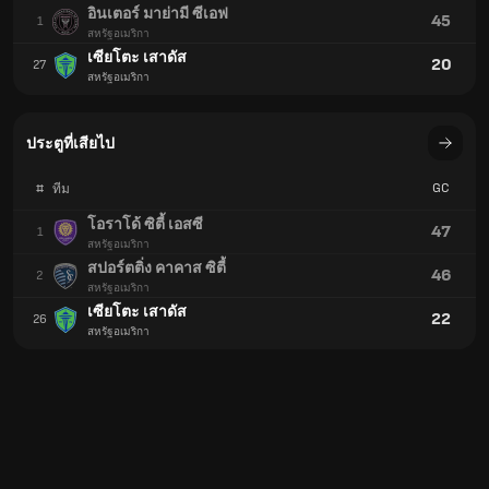
อินเตอร์ มาย่ามี ซีเอฟ
45
1
สหรัฐอเมริกา
เซียโตะ เสาดัส
20
27
สหรัฐอเมริกา
ประตูที่เสียไป
#
GC
ทีม
โอราโด้ ซิตี้ เอสซี
47
1
สหรัฐอเมริกา
สปอร์ตติ่ง คาคาส ซิตี้
46
2
สหรัฐอเมริกา
เซียโตะ เสาดัส
22
26
สหรัฐอเมริกา
ใบเหลือง
#
YC
ทีม
โคโลราโด้ แรพปิดส์
50
1