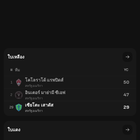
สหรัฐอเมริกา
อินเตอร์ มาย่ามี ซีเอฟ
47
2
สหรัฐอเมริกา
เซียโตะ เสาดัส
29
29
สหรัฐอเมริกา
ใบแดง
#
RC
ทีม
เอฟซี ซินซินนาไท
6
1
สหรัฐอเมริกา
โคโลราโด้ แรพปิดส์
5
2
สหรัฐอเมริกา
เซียโตะ เสาดัส
1
12
สหรัฐอเมริกา