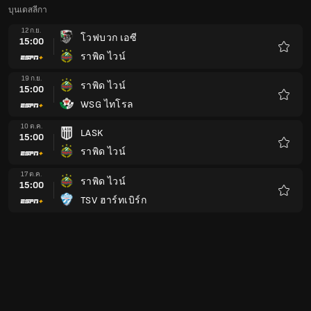
บุนเดสลีกา
12 ก.ย.
โวฟบวก เอซี
15:00
ราพิด ไวน์
รายกา
โปรด
19 ก.ย.
ราพิด ไวน์
15:00
WSG ไทโรล
รายกา
โปรด
10 ต.ค.
LASK
15:00
ราพิด ไวน์
รายกา
โปรด
17 ต.ค.
ราพิด ไวน์
15:00
TSV ฮาร์ทเบิร์ก
รายกา
โปรด
24 ต.ค.
ราพิด ไวน์
15:00
ออสเตรีย ลุซเทนัว
รายกา
โปรด
31 ต.ค.
เอฟเค ออสเตรีย เวียนนา
16:00
ราพิด ไวน์
รายกา