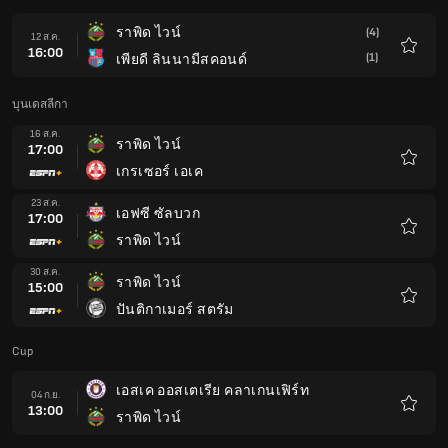
ราพิด ไวน์
(4)
12 ส.ค.
16:00
(1)
เพียดี ลินนามีสคอนด์
รายกา
โปรด
บุนเดสลีกา
16 ส.ค.
ราพิด ไวน์
17:00
เกรเซอร์ เอเค
รายกา
โปรด
23 ส.ค.
เอฟซี ซัลบวก
17:00
ราพิด ไวน์
รายกา
โปรด
30 ส.ค.
ราพิด ไวน์
15:00
ปันติกาเมอร์ สตรัม
รายกา
โปรด
Cup
เอสเค ออสเตเรีย คลาเกนเฟิร์ท
04 ก.ย.
13:00
ราพิด ไวน์
รายกา
โปรด