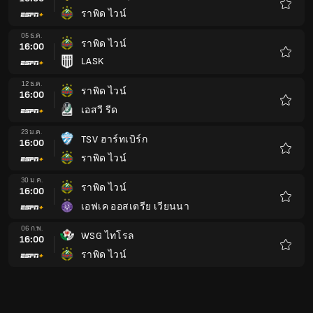
เอฟเค ออสเตรีย เวียนนา
รายกา
โปรด
06 ก.พ.
WSG ไทโรล
16:00
ราพิด ไวน์
รายกา
โปรด
13 ก.พ.
ปันติกาเมอร์ สตรัม
16:00
ราพิด ไวน์
รายกา
โปรด
20 ก.พ.
ราพิด ไวน์
16:00
เอฟซี ซัลบวก
รายกา
โปรด
27 ก.พ.
SCR อัลทัช
16:00
ราพิด ไวน์
รายกา
โปรด