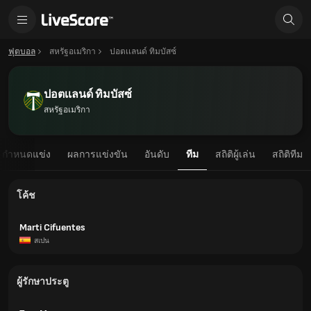
ฟุตบอล
สหรัฐอเมริกา
ปอตเเลนด์ ทิมบัสซ์
ปอตเเลนด์ ทิมบัสซ์
สหรัฐอเมริกา
กำหนดแข่ง
ผลการแข่งขัน
อันดับ
ทีม
สถิติผู้เล่น
สถิติทีม
โค้ช
Marti Cifuentes
สเปน
ผู้รักษาประตู