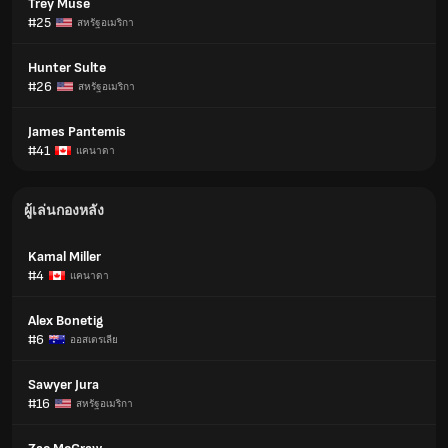
Trey Muse
#25
สหรัฐอเมริกา
Hunter Sulte
#26
สหรัฐอเมริกา
James Pantemis
#41
แคนาดา
ผู้เล่นกองหลัง
Kamal Miller
#4
แคนาดา
Alex Bonetig
#6
ออสเตรเลีย
Sawyer Jura
#16
สหรัฐอเมริกา