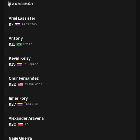
ผู้เล่นกองหน้า
Ariel Lassister
#7
คอสตาริกา
Antony
#11
บราซิล
Kevin Kelsy
#19
เวเนซุเอลา
Omir Fernandez
#22
สหรัฐอเมริกา
Jimer Fory
#27
โคลอมเบีย
Alexander Aravena
#28
ชิลี
Gage Guerra