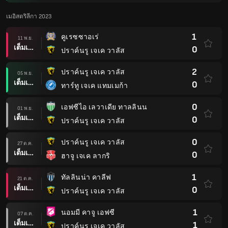
เมอิสตริลีกา 2023
1
คูเรซซาอเร่
11 พ.ย.
เต็มเวลา
0
ปราค์นรู เจเค วาลัส
2
ปราค์นรู เจเค วาลัส
05 พ.ย.
เต็มเวลา
0
ทาร์ทู เจเค แทมเมก้า
0
เอฟซีไอ เลวาเดีย ทาลลินน
01 พ.ย.
เต็มเวลา
0
ปราค์นรู เจเค วาลัส
0
ปราค์นรู เจเค วาลัส
27 ต.ค.
เต็มเวลา
0
ฮาจู เจเค ลากริ
1
ทัลลินน่า คาลีฟ
21 ต.ค.
เต็มเวลา
0
ปราค์นรู เจเค วาลัส
1
นอมมี คาจู เอฟซี
07 ต.ค.
เต็มเวลา
1
ปราค์นรู เจเค วาลัส