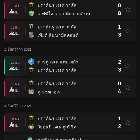
0
ปราค์นรู เจเค วาลัส
05 มี.ค.
เต็มเวลา
8
เอฟซีไอ เลวาเดีย ทาลลินน
1
ปราค์นรู เจเค วาลัส
01 มี.ค.
เต็มเวลา
3
เพียดี ลินนามีสคอนด์
เมย์สตริลีกา 2021
2
ทาร์ทู เจเค แทมเมก้า
21 พ.ย.
เต็มเวลา
3
ปราค์นรู เจเค วาลัส
0
ปราค์นรู เจเค วาลัส
06 พ.ย.
เต็มเวลา
4
คูเรซซาอเร่
เมย์สตริลีกา 2021
1
ปราค์นรู เจเค วาลัส
30 ต.ค.
เต็มเวลา
2
วิจอนดี เจเค ทูววีวิค