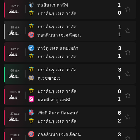
1
ทัลลินน่า คาลีฟ
25 พ.ค.
เต็มเวลา
0
ปราค์นรู เจเค วาลัส
1
ปราค์นรู เจเค วาลัส
18 พ.ค.
เต็มเวลา
1
ทอลลินนา เจเค ลีคอน
3
ทาร์ทู เจเค แทมเมก้า
13 พ.ค.
เต็มเวลา
1
ปราค์นรู เจเค วาลัส
3
ปราค์นรู เจเค วาลัส
06 พ.ค.
เต็มเวลา
1
คูเรซซาอเร่
0
ปราค์นรู เจเค วาลัส
30 เม.ย.
เต็มเวลา
1
นอมมี คาจู เอฟซี
6
เพียดี ลินนามีสคอนด์
27 เม.ย.
เต็มเวลา
2
ปราค์นรู เจเค วาลัส
3
ทอลลินนา เจเค ลีคอน
23 เม.ย.