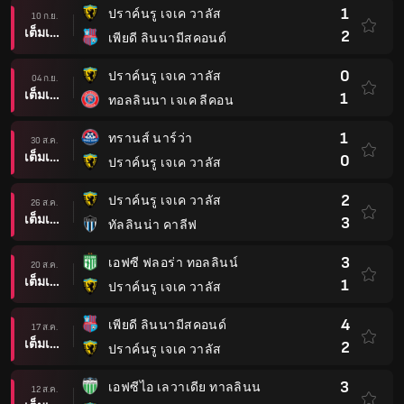
1
ปราค์นรู เจเค วาลัส
10 ก.ย.
เต็มเวลา
2
เพียดี ลินนามีสคอนด์
0
ปราค์นรู เจเค วาลัส
04 ก.ย.
เต็มเวลา
1
ทอลลินนา เจเค ลีคอน
1
ทรานส์ นาร์ว่า
30 ส.ค.
เต็มเวลา
0
ปราค์นรู เจเค วาลัส
2
ปราค์นรู เจเค วาลัส
26 ส.ค.
เต็มเวลา
3
ทัลลินน่า คาลีฟ
3
เอฟซี ฟลอร่า ทอลลินน์
20 ส.ค.
เต็มเวลา
1
ปราค์นรู เจเค วาลัส
4
เพียดี ลินนามีสคอนด์
17 ส.ค.
เต็มเวลา
2
ปราค์นรู เจเค วาลัส
3
เอฟซีไอ เลวาเดีย ทาลลินน
12 ส.ค.