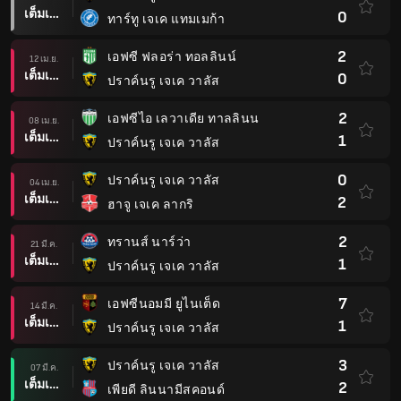
เต็มเวลา
0
ทาร์ทู เจเค แทมเมก้า
2
เอฟซี ฟลอร่า ทอลลินน์
12 เม.ย.
เต็มเวลา
0
ปราค์นรู เจเค วาลัส
2
เอฟซีไอ เลวาเดีย ทาลลินน
08 เม.ย.
เต็มเวลา
1
ปราค์นรู เจเค วาลัส
0
ปราค์นรู เจเค วาลัส
04 เม.ย.
เต็มเวลา
2
ฮาจู เจเค ลากริ
2
ทรานส์ นาร์ว่า
21 มี.ค.
เต็มเวลา
1
ปราค์นรู เจเค วาลัส
7
เอฟซีนอมมี ยูไนเต็ด
14 มี.ค.
เต็มเวลา
1
ปราค์นรู เจเค วาลัส
3
ปราค์นรู เจเค วาลัส
07 มี.ค.
เต็มเวลา
2
เพียดี ลินนามีสคอนด์