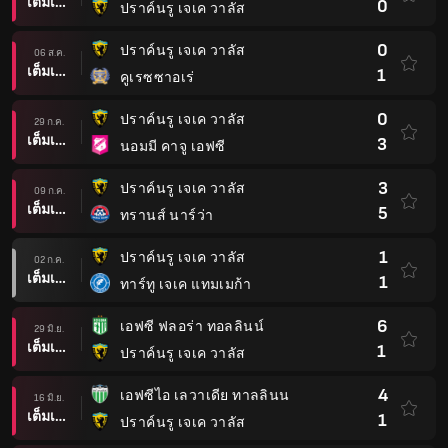
เต็มเวลา
0
ปราค์นรู เจเค วาลัส
0
ปราค์นรู เจเค วาลัส
06 ส.ค.
เต็มเวลา
1
คูเรซซาอเร่
0
ปราค์นรู เจเค วาลัส
29 ก.ค.
เต็มเวลา
3
นอมมี คาจู เอฟซี
3
ปราค์นรู เจเค วาลัส
09 ก.ค.
เต็มเวลา
5
ทรานส์ นาร์ว่า
1
ปราค์นรู เจเค วาลัส
02 ก.ค.
เต็มเวลา
1
ทาร์ทู เจเค แทมเมก้า
6
เอฟซี ฟลอร่า ทอลลินน์
29 มิ.ย.
เต็มเวลา
1
ปราค์นรู เจเค วาลัส
4
เอฟซีไอ เลวาเดีย ทาลลินน
16 มิ.ย.
เต็มเวลา
1
ปราค์นรู เจเค วาลัส