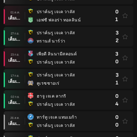
0
ปราค์นรู เจเค วาลัส
01 ต.ค.
เต็มเวลา
1
เอฟซี ฟลอร่า ทอลลินน์
3
ปราค์นรู เจเค วาลัส
27 ก.ย.
เต็มเวลา
2
ทรานส์ นาร์ว่า
3
เพียดี ลินนามีสคอนด์
23 ก.ย.
เต็มเวลา
0
ปราค์นรู เจเค วาลัส
3
ปราค์นรู เจเค วาลัส
17 ก.ย.
เต็มเวลา
1
คูเรซซาอเร่
0
ฮาจู เจเค ลากริ
02 ก.ย.
เต็มเวลา
4
ปราค์นรู เจเค วาลัส
0
ทาร์ทู เจเค แทมเมก้า
26 ส.ค.
เต็มเวลา
0
ปราค์นรู เจเค วาลัส