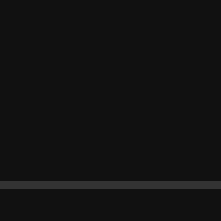
เกี่ยวกับ