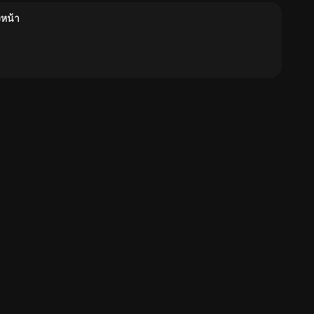
งหน้า