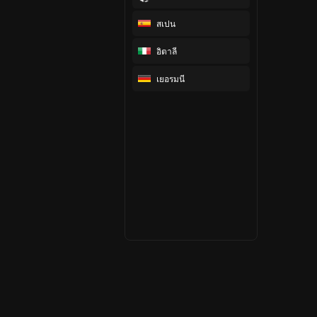
สเปน
อิตาลี
เยอรมนี