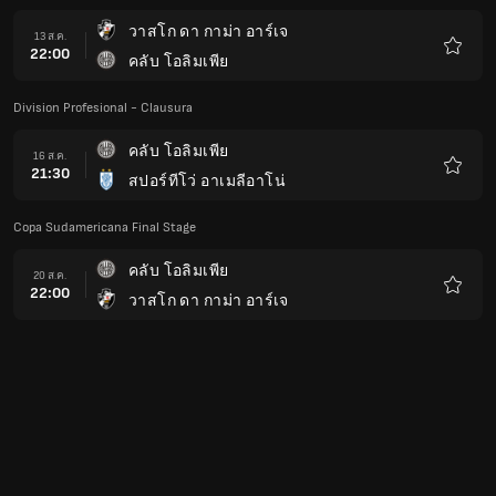
วาสโก ดา กาม่า อาร์เจ
13 ส.ค.
22:00
คลับ โอลิมเพีย
รายกา
โปรด
Division Profesional - Clausura
คลับ โอลิมเพีย
16 ส.ค.
21:30
สปอร์ทีโว่ อาเมลีอาโน่
รายกา
โปรด
Copa Sudamericana Final Stage
คลับ โอลิมเพีย
20 ส.ค.
22:00
วาสโก ดา กาม่า อาร์เจ
รายกา
โปรด