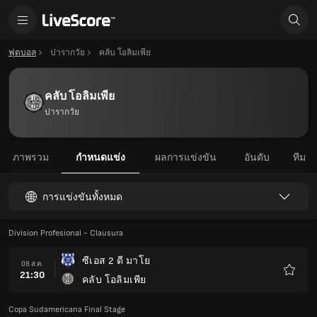
ฟุตบอล
ปารากวัย
คลับ โอลิมเพีย
คลับ โอลิมเพีย
ปารากวัย
ภาพรวม
กำหนดแข่ง
ผลการแข่งขัน
อันดับ
ทีม
การแข่งขันทั้งหมด
Division Profesional - Clausura
ซีเอส 2 ดี มาโย
08 ส.ค.
21:30
คลับ โอลิมเพีย
รายกา
โปรด
Copa Sudamericana Final Stage