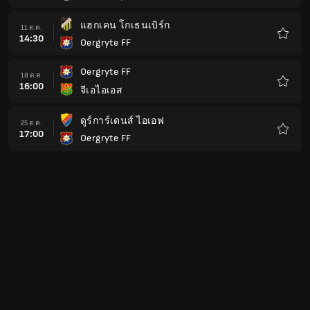
โปรด
แฮกเคน โกเธนเบิร์ก
11 ต.ค.
14:30
Oergryte FF
รายกา
โปรด
Oergryte FF
18 ต.ค.
16:00
จีเอไอเอส
รายกา
โปรด
ดูร์การ์เดนส์ ไอเอฟ
25 ต.ค.
17:00
Oergryte FF
รายกา
โปรด