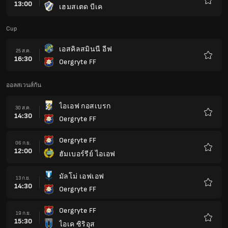
13:00
เฮมสเตด บีเค
รายกา
โปรด
Cup
เอสคิลสมินนี อีฟ
25 ส.ค.
16:30
Oergryte FF
รายกา
โปรด
ออลสเวนส์กัน
ไอเอฟ กอสเบรก
30 ส.ค.
14:30
Oergryte FF
รายกา
โปรด
Oergryte FF
06 ก.ย.
12:00
ฮัมเบอร์รีย์ ไอเอฟ
รายกา
โปรด
มัลโม่ เอฟเอฟ
13 ก.ย.
14:30
Oergryte FF
รายกา
โปรด
Oergryte FF
19 ก.ย.
15:30
ไอเค ซิริอุส
รายกา