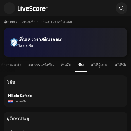
ฟุตบอล
โครเอเชีย
เอ็นเค เวราสดิน เอสเอ
เอ็นเค เวราสดิน เอสเอ
โครเอเชีย
กำหนดแข่ง
ผลการแข่งขัน
อันดับ
ทีม
สถิติผู้เล่น
สถิติทีม
โค้ช
Nikola Safaric
โครเอเชีย
ผู้รักษาประตู