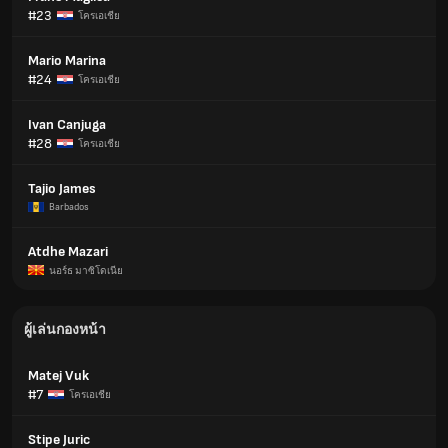
#23
โครเอเชีย
Mario Marina
#24
โครเอเชีย
Ivan Canjuga
#28
โครเอเชีย
Tajio James
Barbados
Atdhe Mazari
นอร์ธ มาซิโดเนีย
ผู้เล่นกองหน้า
Matej Vuk
#7
โครเอเชีย
Stipe Juric