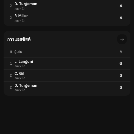
D. Turgeman
4
2
กองหน้า
P. Miller
4
2
กองหน้า
การแอสซิสต์
#
A
ผู้เล่น
L. Langoni
6
1
กองหน้า
C. Gil
3
2
กองหน้า
D. Turgeman
3
2
กองหน้า