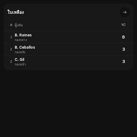
ใบเหลือง
#
YC
ผู้เล่น
B. Raines
6
1
กองกลาง
B. Ceballos
3
2
กองหลัง
C. Gil
3
2
กองหน้า