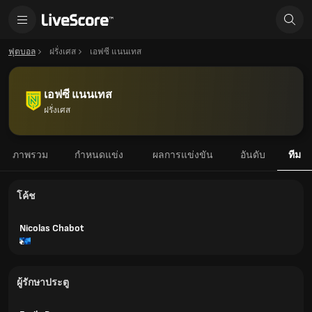
ฟุตบอล
ฝรั่งเศส
เอฟซี แนนเทส
เอฟซี แนนเทส
ฝรั่งเศส
ภาพรวม
กำหนดแข่ง
ผลการแข่งขัน
อันดับ
ทีม
โค้ช
Nicolas Chabot
ผู้รักษาประตู