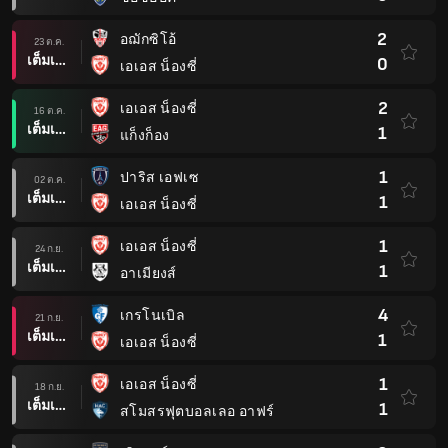
2
อฌักซิโอ้
23 ต.ค.
เต็มเวลา
0
เอเอส น็องซี่
2
เอเอส น็องซี่
16 ต.ค.
เต็มเวลา
1
แก็งก็อง
1
ปาริส เอฟเซ
02 ต.ค.
เต็มเวลา
1
เอเอส น็องซี่
1
เอเอส น็องซี่
24 ก.ย.
เต็มเวลา
1
อาเมียงส์
4
เกรโนเบิล
21 ก.ย.
เต็มเวลา
1
เอเอส น็องซี่
1
เอเอส น็องซี่
18 ก.ย.
เต็มเวลา
1
สโมสรฟุตบอลเลอ อาฟร์