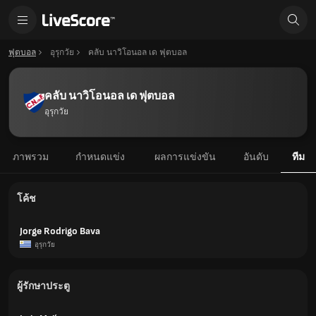
ฟุตบอล
อุรุกวัย
คลับ นาวิโอนอล เด ฟุตบอล
คลับ นาวิโอนอล เด ฟุตบอล
อุรุกวัย
ภาพรวม
กำหนดแข่ง
ผลการแข่งขัน
อันดับ
ทีม
โค้ช
Jorge Rodrigo Bava
อุรุกวัย
ผู้รักษาประตู