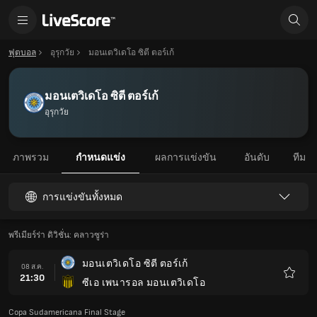
ฟุตบอล
อุรุกวัย
มอนเตวิเดโอ ซิตี ตอร์เก้
มอนเตวิเดโอ ซิตี ตอร์เก้
อุรุกวัย
ภาพรวม
กำหนดแข่ง
ผลการแข่งขัน
อันดับ
ทีม
การแข่งขันทั้งหมด
พรีเมียร์ร่า ดิวิชั่น: คลาวซูร่า
มอนเตวิเดโอ ซิตี ตอร์เก้
08 ส.ค.
21:30
ซีเอ เพนารอล มอนเตวิเดโอ
รายกา
โปรด
Copa Sudamericana Final Stage