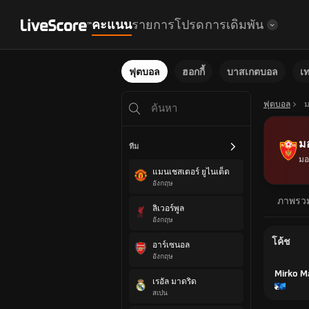
คะแนน
รายการโปรด
การเดิมพัน
ฟุตบอล
ฮอกกี้
บาสเกตบอล
เ
ฟุตบอล
ม
ม
ทีม
มอ
แมนเชสเตอร์ ยูไนเต็ด
อังกฤษ
ภาพรว
ลิเวอร์พูล
อังกฤษ
โค้ช
อาร์เซนอล
อังกฤษ
Mirko M
เรอัล มาดริด
สเปน