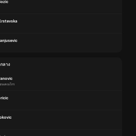
Bozic
 Krstevska
Janjusevic
องกลาง
ranovic
อนเตเนโกร
ricic
jokovic