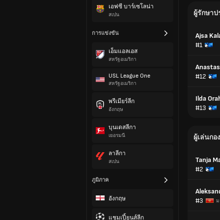
เอฟซี บาร์เซโลน่า
ผู้รักษาป
สเปน
การแข่งขัน
Ajsa Kal
#1
เอ็มแอลเอส
สหรัฐอเมริกา
Anastasi
USL League One
#12
สหรัฐอเมริกา
Ilda Or
พรีเมียร์ลีก
#13
อังกฤษ
บุนเดสลีกา
เยอรมนี
ผู้เล่นกอ
ลาลีกา
Tanja Ma
สเปน
#2
ภูมิภาค
Aleksan
อังกฤษ
#3
ม
แชมเปี้ยนส์ลีก