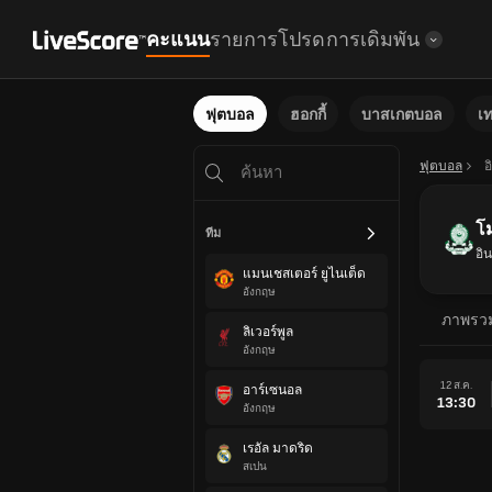
คะแนน
รายการโปรด
การเดิมพัน
ฟุตบอล
ฮอกกี้
บาสเกตบอล
เ
ฟุตบอล
อ
โม
ทีม
อิน
แมนเชสเตอร์ ยูไนเต็ด
อังกฤษ
ภาพรว
ลิเวอร์พูล
อังกฤษ
12 ส.ค.
อาร์เซนอล
13:30
อังกฤษ
เรอัล มาดริด
สเปน