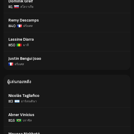
Dominik Greif
#1
สโลวาเกีย
Remy Descamps
#40
ฝรั่งเศส
Lassine Diarra
#50
มาลี
Justin Bengui Joao
ฝรั่งเศส
ผู้เล่นกองหลัง
Nicolás Tagliafico
#3
อาร์เจนตินา
Abner Vinícius
#16
บราซิล
Moussa Niakhaté