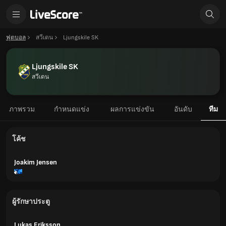
ฟุตบอล
สวีเดน
Ljungskile SK
Ljungskile SK
สวีเดน
ภาพรวม
กำหนดแข่ง
ผลการแข่งขัน
อันดับ
ทีม
โค้ช
Joakim Jensen
ผู้รักษาประตู
Lukas Eriksson