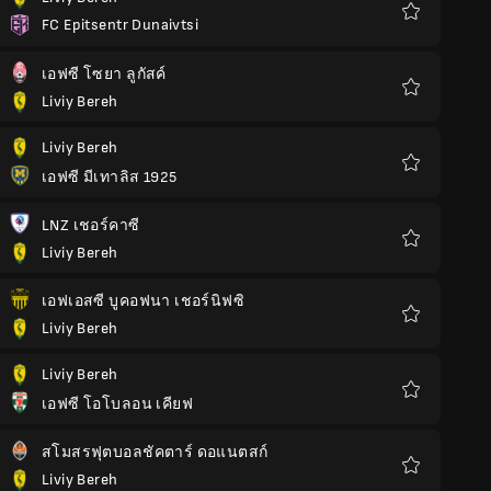
FC Epitsentr Dunaivtsi
รายการ
โปรด
เอฟซี โซยา ลูกัสค์
Liviy Bereh
รายการ
โปรด
Liviy Bereh
เอฟซี มีเทาลิส 1925
รายการ
โปรด
LNZ เชอร์คาซี
Liviy Bereh
รายการ
โปรด
เอฟเอสซี บูคอฟนา เชอร์นิฟซิ
Liviy Bereh
รายการ
โปรด
Liviy Bereh
เอฟซี โอโบลอน เคียฟ
รายการ
โปรด
สโมสรฟุตบอลชัคตาร์ ดอแนตสก์
Liviy Bereh
รายการ