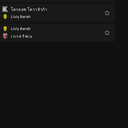
โปรด
โครลอซ โควาลิวก้า
Liviy Bereh
รายการ
โปรด
Liviy Bereh
เวเรส ริฟเน
รายการ
โปรด