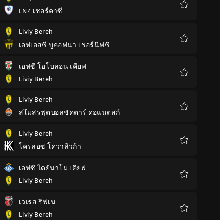
LNZ เชอร์คาซี
รายการ
โปรด
Liviy Bereh
เอฟเอสซี บูคอฟนา เชอร์นิฟซิ
รายการ
โปรด
เอฟซี โอโบลอน เคียฟ
Liviy Bereh
รายการ
โปรด
Liviy Bereh
สโมสรฟุตบอลชัคตาร์ ดอแนตสก์
รายการ
โปรด
Liviy Bereh
โครลอซ โควาลิวก้า
รายการ
โปรด
เอฟซี ไดย์นาโม เคียฟ
Liviy Bereh
รายการ
โปรด
เวเรส ริฟเน
Liviy Bereh
รายการ