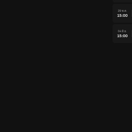
29 พ.ค.
15:00
04 มิ.ย.
15:00