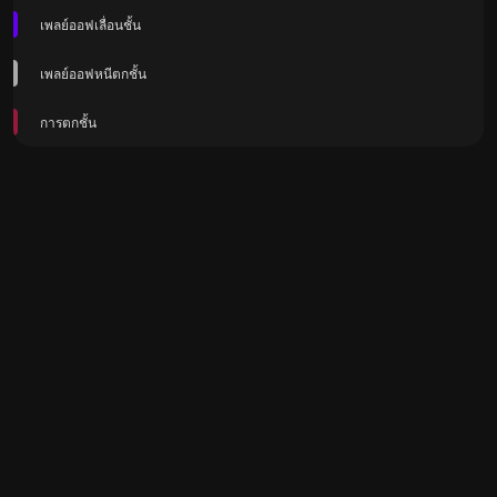
เพลย์ออฟเลื่อนชั้น
เพลย์ออฟหนีตกชั้น
การตกชั้น