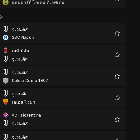
แฮมมาร์บี้ ไอเอฟ ดีเอฟเอฟ
รายการ
โปรด
ญิง
จูเวนตัส
SSC Napoli
รายการ
โปรด
เอซี มิลัน
จูเวนตัส
รายการ
โปรด
จูเวนตัส
Calcio Como 1907
รายการ
โปรด
จูเวนตัส
เอเอส โรม่า
รายการ
โปรด
ACF Fiorentina
จูเวนตัส
รายการ
โปรด
จูเวนตัส