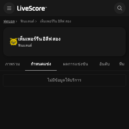
ฟุตบอล
ฟินแลนด์
เท็มเพอร์รีน อิลีฟ สอง
เท็มเพอร์รีน อิลีฟ สอง
ฟินแลนด์
ภาพรวม
กำหนดแข่ง
ผลการแข่งขัน
อันดับ
ทีม
ไม่มีข้อมูลให้บริการ