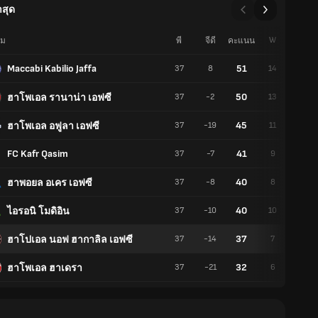
าสุด
W
ีม
พี
จีดี
คะแนน
ดี
Maccabi Kabilio Jaffa
51
37
8
14
9
50
ฮาโพเอล รานาน่า เอฟซี
37
-2
13
11
45
ฮาโพเอล อฟูลา เอฟซี
37
-19
11
12
FC Kafr Qasim
41
37
-7
9
14
40
ฮาพอยล อเคร เอฟซี
37
-8
8
16
40
ไอรอนิ โมดิอิน
37
-10
10
10
37
ฮาโปเอล นอฟ ฮากาลิล เอฟซี
37
-14
7
16
32
ฮาโพเอล ฮาเดรา
37
-21
6
14