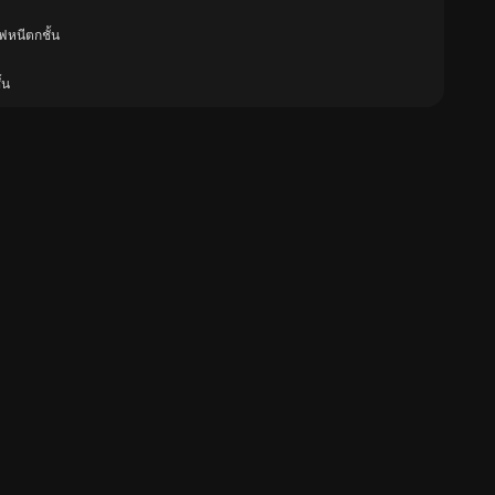
ฟหนีตกชั้น
้น