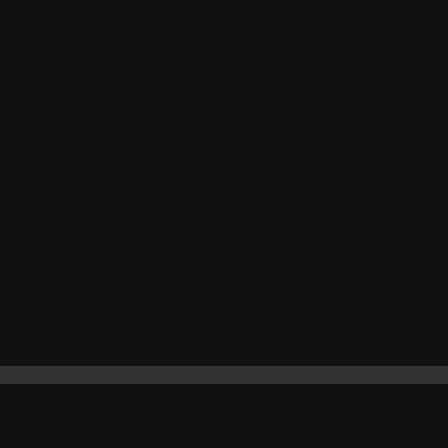
เกี่ยวกับ