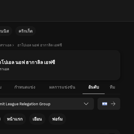
ทนนิส
คริกเก็ต
ิสราเอล
ฮาโปเอล นอฟ ฮากาลิล เอฟซี
าโปเอล นอฟ ฮากาลิล เอฟซี
สราเอล
ม
กำหนดแข่ง
ผลการแข่งขัน
อันดับ
ทีม
it League Relegation Group
หน้าแรก
เยือน
ฟอร์ม