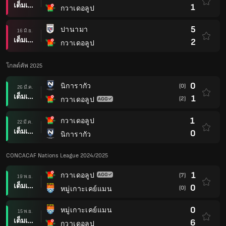
เต็มเวลา
1
กวาเดอลูป
5
ปานามา
16 มิ.ย.
เต็มเวลา
2
กวาเดอลูป
โกลด์คัพ 2025
0
นิการากัว
(0)
26 มี.ค.
เต็มเวลา
1
(2)
กวาเดอลูป
1
กวาเดอลูป
22 มี.ค.
เต็มเวลา
0
นิการากัว
CONCACAF Nations League 2024/2025
1
กวาเดอลูป
(7)
19 พ.ย.
เต็มเวลา
0
(0)
หมู่เกาะเคย์แมน
0
หมู่เกาะเคย์แมน
15 พ.ย.
เต็มเวลา
6
กวาเดอลูป