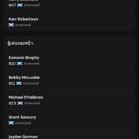
#47
สกอตแลนด์
Kerr Robertson
สกอตแลนด์
ผู้เล่นกองหน้า
Eamonn Brophy
#10
สกอตแลนด์
Bobby McLuckie
#11
สกอตแลนด์
Michael O'Halloran
#29
สกอตแลนด์
Grant Savoury
สกอตแลนด์
Jayden Gorman