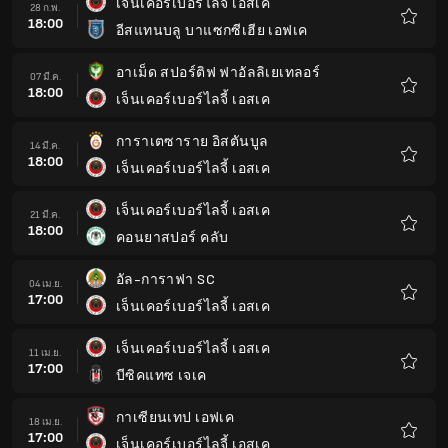
เจ็นเคอร์เบอร์ไลจี้ เอสเค
28 ก.พ.
18:00
อีสแทนบลู บาแซกซีเฮีย เอฟเค
รายกา
โปรด
อาเม็ด สปอร์ติฟ ฟาอัลลิเยเทลอร์
07 มี.ค.
18:00
เจ็นเคอร์เบอร์ไลจี้ เอสเค
รายกา
โปรด
การาเตซาราย อิสตันบูล
14 มี.ค.
18:00
เจ็นเคอร์เบอร์ไลจี้ เอสเค
รายกา
โปรด
เจ็นเคอร์เบอร์ไลจี้ เอสเค
21 มี.ค.
18:00
คอนยาสปอร์ คลับ
รายกา
โปรด
อัล-การาฟา SC
04 เม.ย.
17:00
เจ็นเคอร์เบอร์ไลจี้ เอสเค
รายกา
โปรด
เจ็นเคอร์เบอร์ไลจี้ เอสเค
11 เม.ย.
17:00
บีซิคแทซ เจเค
รายกา
โปรด
กาเซียนเทป เอฟเค
18 เม.ย.
17:00
เจ็นเคอร์เบอร์ไลจี้ เอสเค