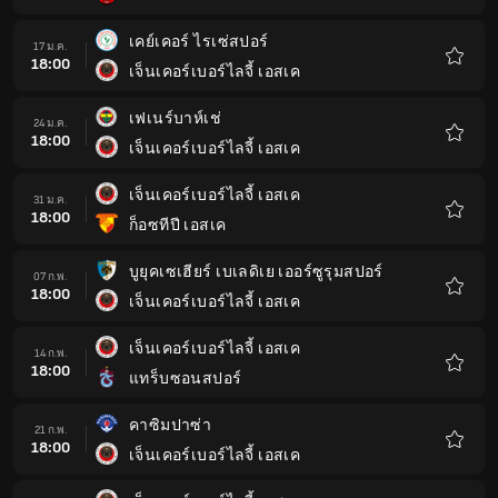
โปรด
เคย์เคอร์ ไรเซ่สปอร์
17 ม.ค.
18:00
เจ็นเคอร์เบอร์ไลจี้ เอสเค
รายกา
โปรด
เฟเนร์บาห์เช่
24 ม.ค.
18:00
เจ็นเคอร์เบอร์ไลจี้ เอสเค
รายกา
โปรด
เจ็นเคอร์เบอร์ไลจี้ เอสเค
31 ม.ค.
18:00
ก็อซทีปี เอสเค
รายกา
โปรด
บูยุคเซเฮียร์ เบเลดิเย เออร์ซูรุมสปอร์
07 ก.พ.
18:00
เจ็นเคอร์เบอร์ไลจี้ เอสเค
รายกา
โปรด
เจ็นเคอร์เบอร์ไลจี้ เอสเค
14 ก.พ.
18:00
แทร็บซอนสปอร์
รายกา
โปรด
คาซิมปาซ่า
21 ก.พ.
18:00
เจ็นเคอร์เบอร์ไลจี้ เอสเค
รายกา
โปรด