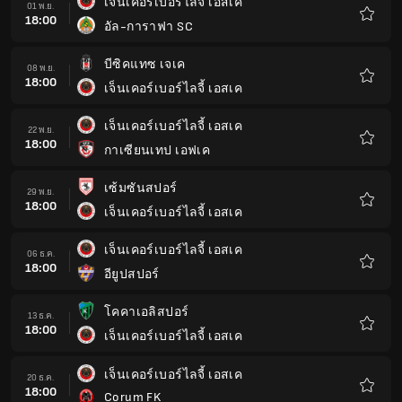
เจ็นเคอร์เบอร์ไลจี้ เอสเค
01 พ.ย.
18:00
อัล-การาฟา SC
รายกา
โปรด
บีซิคแทซ เจเค
08 พ.ย.
18:00
เจ็นเคอร์เบอร์ไลจี้ เอสเค
รายกา
โปรด
เจ็นเคอร์เบอร์ไลจี้ เอสเค
22 พ.ย.
18:00
กาเซียนเทป เอฟเค
รายกา
โปรด
เซ้มซันสปอร์
29 พ.ย.
18:00
เจ็นเคอร์เบอร์ไลจี้ เอสเค
รายกา
โปรด
เจ็นเคอร์เบอร์ไลจี้ เอสเค
06 ธ.ค.
18:00
อียูปสปอร์
รายกา
โปรด
โคคาเอลิสปอร์
13 ธ.ค.
18:00
เจ็นเคอร์เบอร์ไลจี้ เอสเค
รายกา
โปรด
เจ็นเคอร์เบอร์ไลจี้ เอสเค
20 ธ.ค.
18:00
Corum FK
รายกา