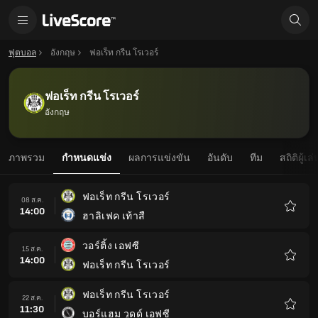
ฟุตบอล
อังกฤษ
ฟอเร็ท กรีน โรเวอร์
ฟอเร็ท กรีน โรเวอร์
อังกฤษ
ภาพรวม
กำหนดแข่ง
ผลการแข่งขัน
อันดับ
ทีม
สถิติผู้เล่
ฟอเร็ท กรีน โรเวอร์
08 ส.ค.
14:00
ฮาลิเฟค เท้าสื
รายกา
โปรด
วอร์ติ้ง เอฟซี
15 ส.ค.
14:00
ฟอเร็ท กรีน โรเวอร์
รายกา
โปรด
ฟอเร็ท กรีน โรเวอร์
22 ส.ค.
11:30
บอร์แฮม วูดด์ เอฟซี
รายกา