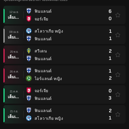
6
ฟินแลนด์
12 เม.ย.
เต็มเวลา
0
จอร์เจีย
1
สโลวาเกีย หญิง
08 เม.ย.
เต็มเวลา
1
ฟินแลนด์
2
สวีเดน
25 พ.ย.
เต็มเวลา
1
ฟินแลนด์
1
ฟินแลนด์
26 ต.ค.
เต็มเวลา
2
ไอร์แลนด์ หญิง
0
จอร์เจีย
21 ต.ค.
เต็มเวลา
3
ฟินแลนด์
2
ฟินแลนด์
21 ก.ย.
เต็มเวลา
1
สโลวาเกีย หญิง