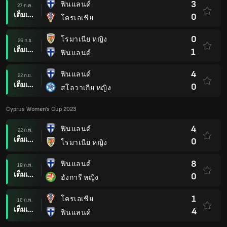
3
ฟินแลนด์
27 ต.ค.
เต็มเวลา
0
โครเอเชีย
0
โรมาเนีย หญิง
26 ก.ย.
เต็มเวลา
1
ฟินแลนด์
4
ฟินแลนด์
22 ก.ย.
เต็มเวลา
0
สโลวาเกีย หญิง
Cyprus Women's Cup 2023
4
ฟินแลนด์
22 ก.พ.
เต็มเวลา
0
โรมาเนีย หญิง
8
ฟินแลนด์
19 ก.พ.
เต็มเวลา
0
ฮังการี หญิง
1
โครเอเชีย
16 ก.พ.
เต็มเวลา
4
ฟินแลนด์