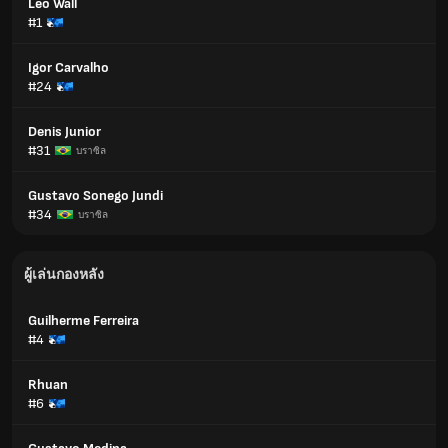
Leo Wall
#1
Igor Carvalho
#24
Denis Junior
#31
บราซิล
Gustavo Sonego Jundi
#34
บราซิล
ผู้เล่นกองหลัง
Guilherme Ferreira
#4
Rhuan
#6