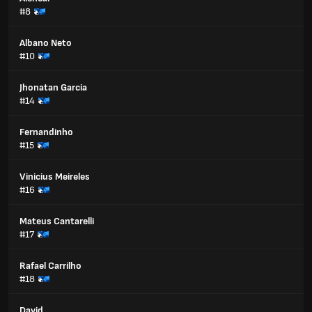
#8
Albano Neto
#10
Jhonatan Garcia
#14
Fernandinho
#15
Vinicius Meireles
#16
Mateus Cantarelli
#17
Rafael Carrilho
#18
David