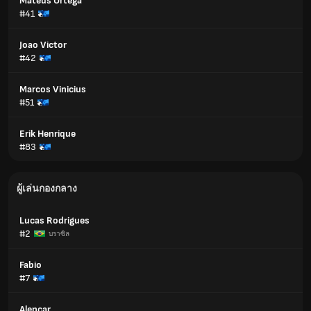
Mateus Ortega
#41
Joao Victor
#42
Marcos Vinicius
#51
Erik Henrique
#83
ผู้เล่นกองกลาง
Lucas Rodrigues
#2
บราซิล
Fabio
#7
Alencar