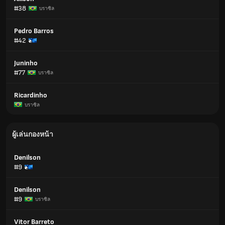
#38
บราซิล
Pedro Barros
#42
Juninho
#77
บราซิล
Ricardinho
บราซิล
ผู้เล่นกองหน้า
Denilson
#9
Denilson
#9
บราซิล
Vitor Barreto