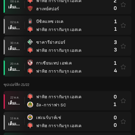
2
ฟาทิฮ การากัมรุก เอสเค
08 ธ.ค.
เต็มเวลา
0
ฮาเทย์สปอร์
1
บีซิคแทซ เจเค
02 ธ.ค.
เต็มเวลา
1
ฟาทิฮ การากัมรุก เอสเค
3
ซาคารีย่าสปอร์
30 ก.ค.
เต็มเวลา
3
ฟาทิฮ การากัมรุก เอสเค
1
กาเซียนเทป เอฟเค
20 ก.ค.
เต็มเวลา
4
ฟาทิฮ การากัมรุก เอสเค
ซุปเปอร์ลีก 21/22
0
ฟาทิฮ การากัมรุก เอสเค
22 พ.ค.
เต็มเวลา
1
อัล-การาฟา SC
0
เฟเนร์บาห์เช่
15 พ.ค.
เต็มเวลา
0
ฟาทิฮ การากัมรุก เอสเค