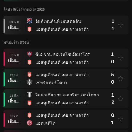
โคปา ลิเบอร์ตาดอเรส 2026
1
อินดิเพนดีนท์ เมนเดลลิน
09 เม.ย.
เต็มเวลา
1
แอสทูเดียนเต้ เดอ ลา พลาต้า
พรีเมียร์ร่า ดิวิชั่น
1
ซีเอ ซาน ลอเรนโซ อัลมาโกร
03 เม.ย.
เต็มเวลา
0
แอสทูเดียนเต้ เดอ ลา พลาต้า
5
แอสทูเดียนเต้ เดอ ลา พลาต้า
23 มี.ค.
เต็มเวลา
0
เซทรัล คอร์โดบา
1
จิมนาเซีย วาย เอสกรีมา เมนโดซา
18 มี.ค.
เต็มเวลา
2
แอสทูเดียนเต้ เดอ ลา พลาต้า
0
แอสทูเดียนเต้ เดอ ลา พลาต้า
13 มี.ค.
เต็มเวลา
1
แอทเลทิโก