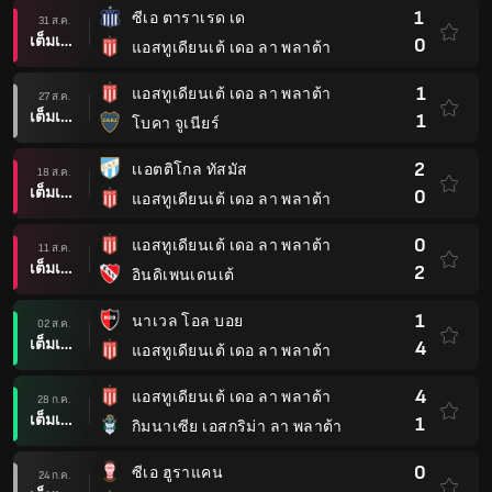
1
ซีเอ ตาราเรด เด
31 ส.ค.
เต็มเวลา
0
แอสทูเดียนเต้ เดอ ลา พลาต้า
1
แอสทูเดียนเต้ เดอ ลา พลาต้า
27 ส.ค.
เต็มเวลา
1
โบคา จูเนียร์
2
เเอตติโกล ทัสมัส
18 ส.ค.
เต็มเวลา
0
แอสทูเดียนเต้ เดอ ลา พลาต้า
0
แอสทูเดียนเต้ เดอ ลา พลาต้า
11 ส.ค.
เต็มเวลา
2
อินดิเพนเดนเต้
1
นาเวล โอล บอย
02 ส.ค.
เต็มเวลา
4
แอสทูเดียนเต้ เดอ ลา พลาต้า
4
แอสทูเดียนเต้ เดอ ลา พลาต้า
28 ก.ค.
เต็มเวลา
1
กิมนาเซีย เอสกริม่า ลา พลาต้า
0
ซีเอ ฮูราแคน
24 ก.ค.