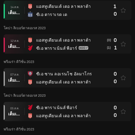
1
แอสทูเดียนเต้ เดอ ลา พลาต้า
14 ส.ค.
เต็มเวลา
0
ซีเอ ตาราเรด เด
โคปา ลิเบอร์ตาดอเรส 2023
0
แอสทูเดียนเต้ เดอ ลา พลาต้า
(0)
12 ส.ค.
เต็มเวลา
1
(1)
ซีเอ พาราเน้นส์ พีอาร์
พรีเมร่า ดิวิชั่น 2023
0
ซีเอ ซาน ลอเรนโซ อัลมาโกร
07 ส.ค.
เต็มเวลา
0
แอสทูเดียนเต้ เดอ ลา พลาต้า
โคปา ลิเบอร์ตาดอเรส 2023
0
ซีเอ พาราเน้นส์ พีอาร์
05 ส.ค.
เต็มเวลา
0
แอสทูเดียนเต้ เดอ ลา พลาต้า
พรีเมร่า ดิวิชั่น 2023