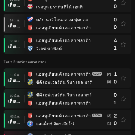
เต็มเวลา
0
เรดบูล บรากันติโน้ เอสพี
0
คลับ นาวิโอนอล เด ฟุตบอล
14 เม.ย.
เต็มเวลา
0
แอสทูเดียนเต้ เดอ ลา พลาต้า
4
แอสทูเดียนเต้ เดอ ลา พลาต้า
08 เม.ย.
เต็มเวลา
1
วีเลซ ซาฟิลด์
โคปา ลิเบอร์ตาดอเรส 2023
1
แอสทูเดียนเต้ เดอ ลา พลาต้า
(2)
16 มี.ค.
เต็มเวลา
0
(0)
ซีดี เอฟเวอร์ตัน วีนา เดล มาร์
0
ซีดี เอฟเวอร์ตัน วีนา เดล มาร์
09 มี.ค.
เต็มเวลา
1
แอสทูเดียนเต้ เดอ ลา พลาต้า
2
แอสทูเดียนเต้ เดอ ลา พลาต้า
(2)
03 มี.ค.
เต็มเวลา
0
(1)
ออแด็กซ์ อิตาเลียโน่