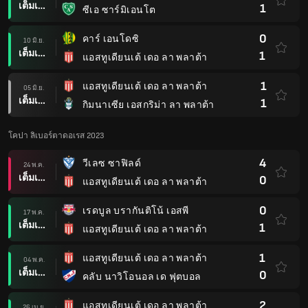
เต็มเวลา
1
ซีเอ ซาร์มิเอนโต
0
คาร์ เอนโดซิ
10 มิ.ย.
เต็มเวลา
1
แอสทูเดียนเต้ เดอ ลา พลาต้า
1
แอสทูเดียนเต้ เดอ ลา พลาต้า
05 มิ.ย.
เต็มเวลา
1
กิมนาเซีย เอสกริม่า ลา พลาต้า
โคปา ลิเบอร์ตาดอเรส 2023
4
วีเลซ ซาฟิลด์
24 พ.ค.
เต็มเวลา
0
แอสทูเดียนเต้ เดอ ลา พลาต้า
0
เรดบูล บรากันติโน้ เอสพี
17 พ.ค.
เต็มเวลา
1
แอสทูเดียนเต้ เดอ ลา พลาต้า
1
แอสทูเดียนเต้ เดอ ลา พลาต้า
04 พ.ค.
เต็มเวลา
0
คลับ นาวิโอนอล เด ฟุตบอล
2
แอสทูเดียนเต้ เดอ ลา พลาต้า
26 เม.ย.