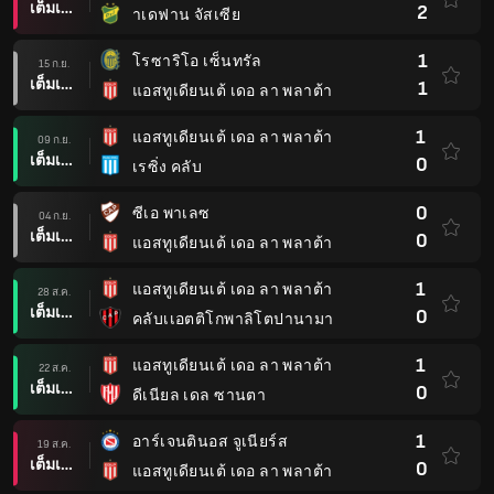
เต็มเวลา
2
าเดฟาน จัสเซีย
1
โรซาริโอ เซ็นทรัล
15 ก.ย.
เต็มเวลา
1
แอสทูเดียนเต้ เดอ ลา พลาต้า
1
แอสทูเดียนเต้ เดอ ลา พลาต้า
09 ก.ย.
เต็มเวลา
0
เรซิ่ง คลับ
0
ซีเอ พาเลซ
04 ก.ย.
เต็มเวลา
0
แอสทูเดียนเต้ เดอ ลา พลาต้า
1
แอสทูเดียนเต้ เดอ ลา พลาต้า
28 ส.ค.
เต็มเวลา
0
คลับเเอตติโกพาลิโตปานามา
1
แอสทูเดียนเต้ เดอ ลา พลาต้า
22 ส.ค.
เต็มเวลา
0
ดีเนียล เดล ซานตา
1
อาร์เจนตินอส จูเนียร์ส
19 ส.ค.
เต็มเวลา
0
แอสทูเดียนเต้ เดอ ลา พลาต้า