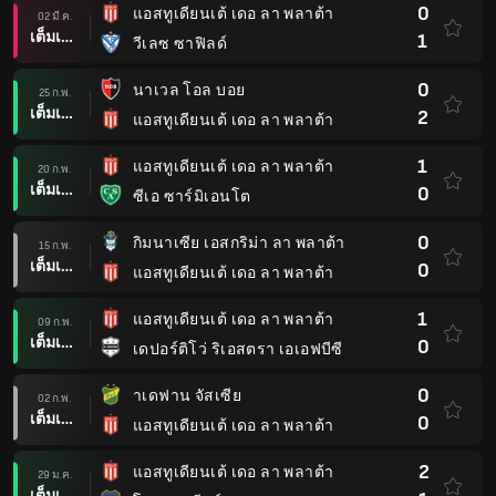
0
แอสทูเดียนเต้ เดอ ลา พลาต้า
02 มี.ค.
เต็มเวลา
1
วีเลซ ซาฟิลด์
0
นาเวล โอล บอย
25 ก.พ.
เต็มเวลา
2
แอสทูเดียนเต้ เดอ ลา พลาต้า
1
แอสทูเดียนเต้ เดอ ลา พลาต้า
20 ก.พ.
เต็มเวลา
0
ซีเอ ซาร์มิเอนโต
0
กิมนาเซีย เอสกริม่า ลา พลาต้า
15 ก.พ.
เต็มเวลา
0
แอสทูเดียนเต้ เดอ ลา พลาต้า
1
แอสทูเดียนเต้ เดอ ลา พลาต้า
09 ก.พ.
เต็มเวลา
0
เดปอร์ติโว่ ริเอสตรา เอเอฟบีซี
0
าเดฟาน จัสเซีย
02 ก.พ.
เต็มเวลา
0
แอสทูเดียนเต้ เดอ ลา พลาต้า
2
แอสทูเดียนเต้ เดอ ลา พลาต้า
29 ม.ค.
เต็มเวลา