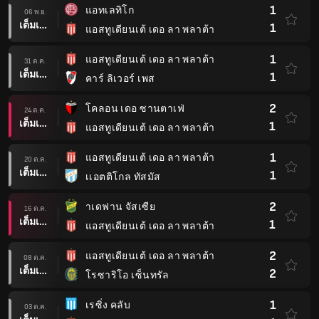
1
แอทเลทิโก
06 พ.ย.
เต็มเวลา
1
แอสทูเดียนเต้ เดอ ลา พลาต้า
1
แอสทูเดียนเต้ เดอ ลา พลาต้า
31 ต.ค.
เต็มเวลา
1
คาร์ ลิเวอร์ เพส
2
โคลอน เดอ ซานตาเฟ่
24 ต.ค.
เต็มเวลา
1
แอสทูเดียนเต้ เดอ ลา พลาต้า
1
แอสทูเดียนเต้ เดอ ลา พลาต้า
20 ต.ค.
เต็มเวลา
1
เเอตติโกล ทัสมัส
2
าเดฟาน จัสเซีย
16 ต.ค.
เต็มเวลา
1
แอสทูเดียนเต้ เดอ ลา พลาต้า
2
แอสทูเดียนเต้ เดอ ลา พลาต้า
08 ต.ค.
เต็มเวลา
2
โรซาริโอ เซ็นทรัล
1
เรซิ่ง คลับ
03 ต.ค.