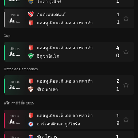
1
โบคา จูเนียร์
1
อินดิเพนเดนเต้
23 ม.ค.
เต็มเวลา
1
แอสทูเดียนเต้ เดอ ลา พลาต้า
Cup
4
แอสทูเดียนเต้ เดอ ลา พลาต้า
20 ม.ค.
เต็มเวลา
0
อิตูซาอินโก
Trofeo de Campeones
2
แอสทูเดียนเต้ เดอ ลา พลาต้า
20 ธ.ค.
เต็มเวลา
1
ซีเอ พาเลซ
พรีเมร่าดิวิชั่น 2025
1
แอสทูเดียนเต้ เดอ ลา พลาต้า
16 พ.ย.
เต็มเวลา
2
อาร์เจนตินอส จูเนียร์ส
1
ซีเอ ไทเกร
10 พ.ย.