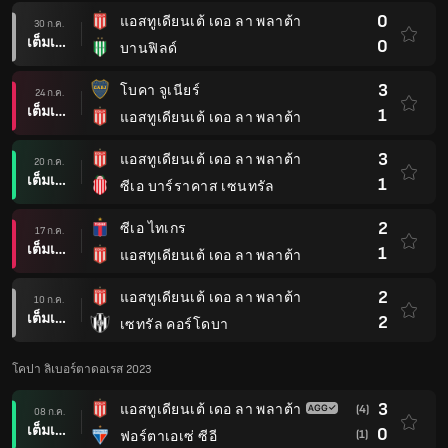
0
แอสทูเดียนเต้ เดอ ลา พลาต้า
30 ก.ค.
เต็มเวลา
0
บานฟิลด์
3
โบคา จูเนียร์
24 ก.ค.
เต็มเวลา
1
แอสทูเดียนเต้ เดอ ลา พลาต้า
3
แอสทูเดียนเต้ เดอ ลา พลาต้า
20 ก.ค.
เต็มเวลา
1
ซีเอ บาร์ราคาส เซนทรัล
2
ซีเอ ไทเกร
17 ก.ค.
เต็มเวลา
1
แอสทูเดียนเต้ เดอ ลา พลาต้า
2
แอสทูเดียนเต้ เดอ ลา พลาต้า
10 ก.ค.
เต็มเวลา
2
เซทรัล คอร์โดบา
โคปา ลิเบอร์ตาดอเรส 2023
3
แอสทูเดียนเต้ เดอ ลา พลาต้า
(4)
08 ก.ค.
เต็มเวลา
0
(1)
ฟอร์ตาเอเซ่ ซีอี