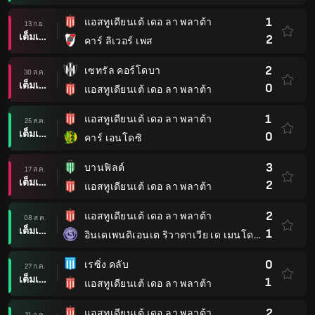
1
แอสทูเดียนเต้ เดอ ลา พลาต้า
13 ก.ย.
เต็มเวลา
2
คาร์ ลิเวอร์ เพส
2
เซทรัล คอร์โดบา
30 ส.ค.
เต็มเวลา
0
แอสทูเดียนเต้ เดอ ลา พลาต้า
1
แอสทูเดียนเต้ เดอ ลา พลาต้า
25 ส.ค.
เต็มเวลา
0
คาร์ เอนโดซิ
3
บานฟิลด์
17 ส.ค.
เต็มเวลา
2
แอสทูเดียนเต้ เดอ ลา พลาต้า
2
แอสทูเดียนเต้ เดอ ลา พลาต้า
08 ส.ค.
เต็มเวลา
1
อินเดเพนดิเอนเต ริวาดาเวีย เด เมนโดซา
0
เรซิ่ง คลับ
27 ก.ค.
เต็มเวลา
1
แอสทูเดียนเต้ เดอ ลา พลาต้า
2
แอสทูเดียนเต้ เดอ ลา พลาต้า
21 ก.ค.