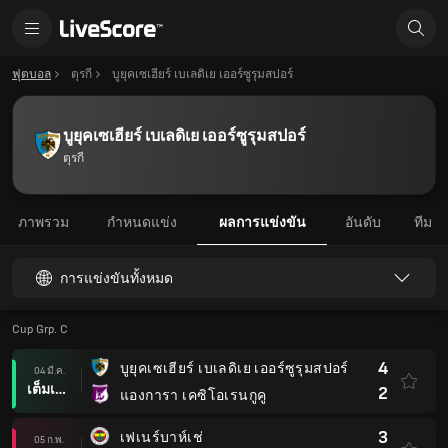
ฟุตบอล
ตุรกี
บูยุคเซเฮียร์ เบเลดิเย เออร์ซูรุมสปอร์
บูยุคเซเฮียร์ เบเลดิเย เออร์ซูรุมสปอร์
ตุรกี
ภาพรวม
กำหนดแข่ง
ผลการแข่งขัน
อันดับ
ทีม
การแข่งขันทั้งหมด
Cup Grp. C
4
บูยุคเซเฮียร์ เบเลดิเย เออร์ซูรุมสปอร์
04 มี.ค.
เต็มเวลา
2
แองการา เคซิโอเรนกูคู
3
เฟเนร์บาห์เช่
05 ก.พ.