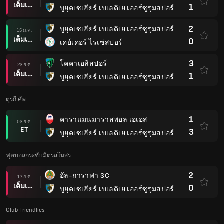
เต็มเวลา
1
บูยุคเซเฮียร์ เบเลดิเย เออร์ซูรุมสปอร์
2
บูยุคเซเฮียร์ เบเลดิเย เออร์ซูรุมสปอร์
15 ม.ค.
เต็มเวลา
0
เคย์เคอร์ ไรเซ่สปอร์
3
โคคาเอลิสปอร์
23 ธ.ค.
เต็มเวลา
1
บูยุคเซเฮียร์ เบเลดิเย เออร์ซูรุมสปอร์
ตุรกี คัพ
1
คาราแมนมาราสพอล เอเอส
03 ธ.ค.
ET
3
บูยุคเซเฮียร์ เบเลดิเย เออร์ซูรุมสปอร์
ฟุตบอลกระชับมิตรสโมสร
2
อัล-การาฟา SC
17 ก.ค.
เต็มเวลา
0
บูยุคเซเฮียร์ เบเลดิเย เออร์ซูรุมสปอร์
Club Friendlies