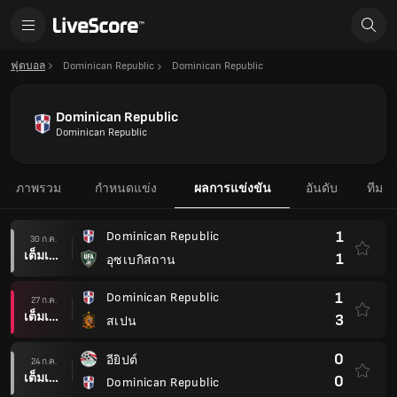
ฟุตบอล
Dominican Republic
Dominican Republic
Dominican Republic
Dominican Republic
ภาพรวม
กำหนดแข่ง
ผลการแข่งขัน
อันดับ
ทีม
1
Dominican Republic
30 ก.ค.
เต็มเวลา
1
อุซเบกิสถาน
1
Dominican Republic
27 ก.ค.
เต็มเวลา
3
สเปน
0
อียิปต์
24 ก.ค.
เต็มเวลา
0
Dominican Republic