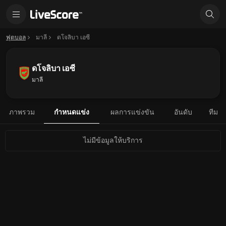
ฟุตบอล
มาลี
ดโจลิบา เอซี
ดโจลิบา เอซี
มาลี
ภาพรวม
กำหนดแข่ง
ผลการแข่งขัน
อันดับ
ทีม
ไม่มีข้อมูลให้บริการ