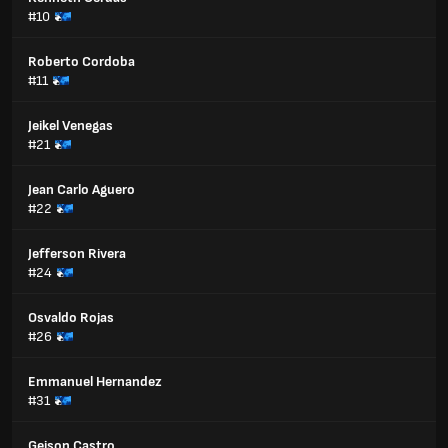
#10
Roberto Cordoba
#11
Jeikel Venegas
#21
Jean Carlo Aguero
#22
Jefferson Rivera
#24
Osvaldo Rojas
#26
Emmanuel Hernandez
#31
Geison Castro