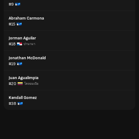
#9
Abraham Carmona
#15
Jorman Aguilar
#18
ปานามา
Jonathan McDonald
#19
Juan Agualimpia
#20
โคลอมเบีย
Kendall Gomez
#38