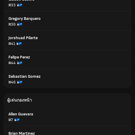
#33
Gregory Barquero
#36
Jorshuad Pilarte
#41
Felipe Perez
#44
Sebastian Gomez
#46
ผู้เล่นกองหน้า
Allen Guevara
#7
Brian Martinez