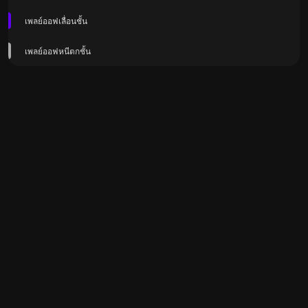
เพลย์ออฟเลื่อนชั้น
เพลย์ออฟหนีตกชั้น