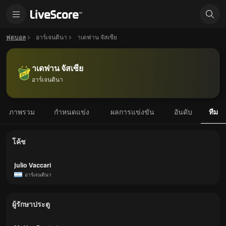
ฟุตบอล
อาร์เจนตินา
าเดฟาน จัสเซีย
าเดฟาน จัสเซีย
อาร์เจนตินา
ภาพรวม
กำหนดแข่ง
ผลการแข่งขัน
อันดับ
ทีม
โค้ช
Julio Vaccari
อาร์เจนตินา
ผู้รักษาประตู