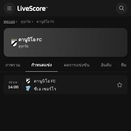
ฟุตบอล
อุรุกวัย
ดานูบิโอ FC
ดานูบิโอ FC
อุรุกวัย
ภาพรวม
กำหนดแข่ง
ผลการแข่งขัน
อันดับ
ทีม
ดานูบิโอ FC
09 ส.ค.
14:00
ซีเอ เซอร์โร
รายกา
โปรด