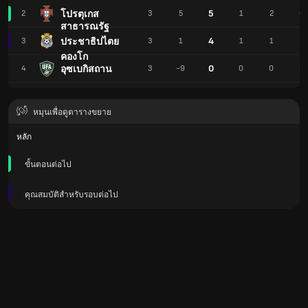
5
โปรตุเกส
2
3
5
1
2
0
สาธารณรัฐ
4
ประชาธิปไตย
3
3
1
1
1
1
คองโก
0
อุซเบกิสถาน
4
3
-9
0
0
3
หมุนเพื่อดูตารางขยาย
หลัก
ขั้นตอนต่อไป
คุณสมบัติสําหรับรอบต่อไป