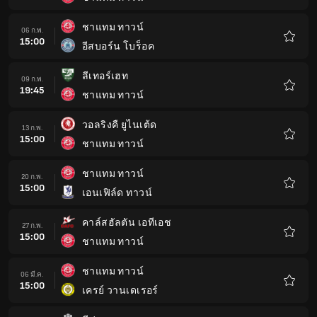
รายกา
โปรด
ชาแทม ทาวน์
06 ก.พ.
15:00
อีสบอร์น โบร็อค
รายกา
โปรด
ลีเทอร์เฮท
09 ก.พ.
19:45
ชาแทม ทาวน์
รายกา
โปรด
วอลริงคื ยูไนเต้ด
13 ก.พ.
15:00
ชาแทม ทาวน์
รายกา
โปรด
ชาแทม ทาวน์
20 ก.พ.
15:00
เอนเฟิล์ด ทาวน์
รายกา
โปรด
คาล์สฮัลตัน เอทีเอช
27 ก.พ.
15:00
ชาแทม ทาวน์
รายกา
โปรด
ชาแทม ทาวน์
06 มี.ค.
15:00
เครย์ วานเดเรอร์
รายกา
โปรด