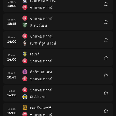
เอนเฟิล์ด ทาวน์
03 ต.ค.
14:00
ชาแทม ทาวน์
รายกา
โปรด
ชาแทม ทาวน์
06 ต.ค.
18:45
ลีเทอร์เฮท
รายกา
โปรด
ชาแทม ทาวน์
10 ต.ค.
14:00
เบรนท์วูด ทาวน์
รายกา
โปรด
เอเวลี่
17 ต.ค.
14:00
ชาแทม ทาวน์
รายกา
โปรด
ดัลวิช ฮัมเลท
20 ต.ค.
18:45
ชาแทม ทาวน์
รายกา
โปรด
ชาแทม ทาวน์
24 ต.ค.
14:00
St Albans
รายกา
โปรด
เชสฮัน เอฟซี
31 ต.ค.
15:00
ชาแทม ทาวน์
รายกา