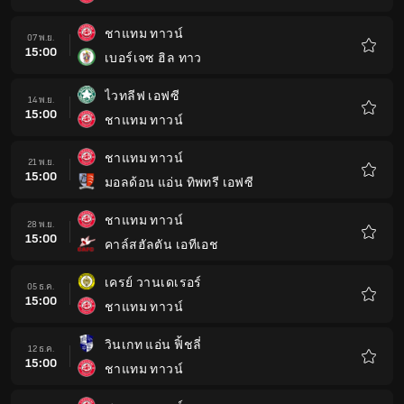
โปรด
ชาแทม ทาวน์
07 พ.ย.
15:00
เบอร์เจซ ฮิล ทาว
รายกา
โปรด
ไวทลีฟ เอฟซี
14 พ.ย.
15:00
ชาแทม ทาวน์
รายกา
โปรด
ชาแทม ทาวน์
21 พ.ย.
15:00
มอลด้อน แอ่น ทิพทรี เอฟซี
รายกา
โปรด
ชาแทม ทาวน์
28 พ.ย.
15:00
คาล์สฮัลตัน เอทีเอช
รายกา
โปรด
เครย์ วานเดเรอร์
05 ธ.ค.
15:00
ชาแทม ทาวน์
รายกา
โปรด
วินเกท แอ่น ฟิ้ชลี่
12 ธ.ค.
15:00
ชาแทม ทาวน์
รายกา
โปรด