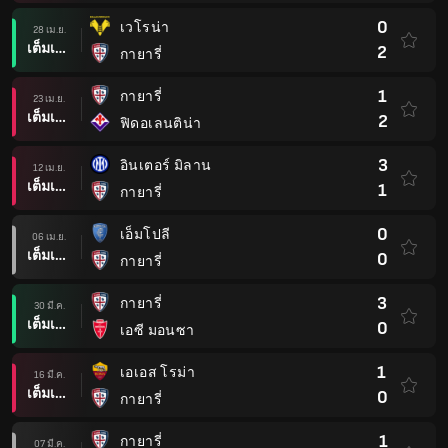
0
เวโรน่า
28 เม.ย.
เต็มเวลา
2
กายารี่
1
กายารี่
23 เม.ย.
เต็มเวลา
2
ฟิดอเลนติน่า
3
อินเตอร์ มิลาน
12 เม.ย.
เต็มเวลา
1
กายารี่
0
เอ็มโปลี
06 เม.ย.
เต็มเวลา
0
กายารี่
3
กายารี่
30 มี.ค.
เต็มเวลา
0
เอซี มอนซา
1
เอเอส โรม่า
16 มี.ค.
เต็มเวลา
0
กายารี่
1
กายารี่
07 มี.ค.