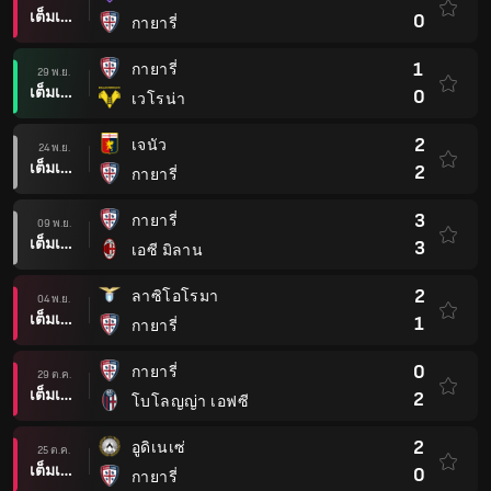
เต็มเวลา
0
กายารี่
1
กายารี่
29 พ.ย.
เต็มเวลา
0
เวโรน่า
2
เจนัว
24 พ.ย.
เต็มเวลา
2
กายารี่
3
กายารี่
09 พ.ย.
เต็มเวลา
3
เอซี มิลาน
2
ลาซิโอโรมา
04 พ.ย.
เต็มเวลา
1
กายารี่
0
กายารี่
29 ต.ค.
เต็มเวลา
2
โบโลญญ่า เอฟซี
2
อูดิเนเซ่
25 ต.ค.
เต็มเวลา
0
กายารี่