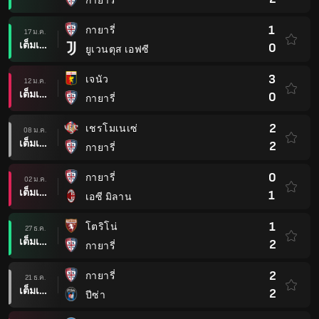
กายารี่
1
กายารี่
17 ม.ค.
เต็มเวลา
0
ยูเวนตุส เอฟซี
3
เจนัว
12 ม.ค.
เต็มเวลา
0
กายารี่
2
เชรโมเนเซ่
08 ม.ค.
เต็มเวลา
2
กายารี่
0
กายารี่
02 ม.ค.
เต็มเวลา
1
เอซี มิลาน
1
โตริโน่
27 ธ.ค.
เต็มเวลา
2
กายารี่
2
กายารี่
21 ธ.ค.
เต็มเวลา
2
ปีซ่า