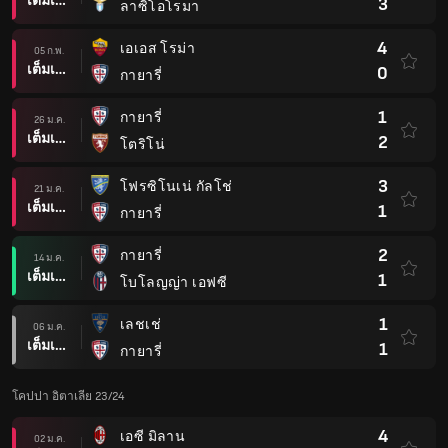
เต็มเวลา
3
ลาซิโอโรมา
4
เอเอส โรม่า
05 ก.พ.
เต็มเวลา
0
กายารี่
1
กายารี่
26 ม.ค.
เต็มเวลา
2
โตริโน่
3
โฟรซิโนเน่ กัลโช่
21 ม.ค.
เต็มเวลา
1
กายารี่
2
กายารี่
14 ม.ค.
เต็มเวลา
1
โบโลญญ่า เอฟซี
1
เลชเช่
06 ม.ค.
เต็มเวลา
1
กายารี่
โคปปา อิตาเลีย 23/24
4
เอซี มิลาน
02 ม.ค.