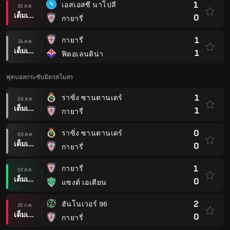
1
เอสเอสซี นาโปลี
30 ส.ค.
เต็มเวลา
0
กายารี่
1
กายารี่
24 ส.ค.
เต็มเวลา
1
ฟิดอเลนติน่า
ฟุตบอลกระชับมิตรสโมสร
1
ราซิ่ง ซานตานเดร์
09 ส.ค.
เต็มเวลา
1
กายารี่
0
ราซิ่ง ซานตานเดร์
09 ส.ค.
เต็มเวลา
0
กายารี่
1
กายารี่
02 ส.ค.
เต็มเวลา
0
แซงต์ เอเตียน
2
ฮันโนเวอร์ 96
26 ก.ค.
เต็มเวลา
0
กายารี่