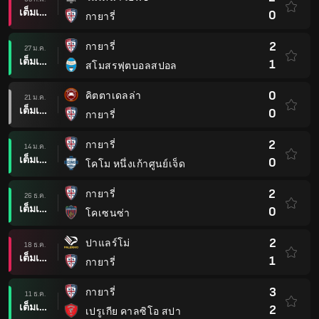
เต็มเวลา
0
กายารี่
2
กายารี่
27 ม.ค.
เต็มเวลา
1
สโมสรฟุตบอลสปอล
0
คิตตาเดลล่า
21 ม.ค.
เต็มเวลา
0
กายารี่
2
กายารี่
14 ม.ค.
เต็มเวลา
0
โคโม หนึ่งเก้าศูนย์เจ็ด
2
กายารี่
26 ธ.ค.
เต็มเวลา
0
โคเซนซ่า
2
ปาแลร์โม่
18 ธ.ค.
เต็มเวลา
1
กายารี่
3
กายารี่
11 ธ.ค.
เต็มเวลา
2
เปรูเกีย คาลซิโอ สปา