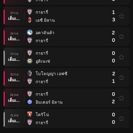
1
กายารี่
27 ก.ย.
เต็มเวลา
3
เอซี มิลาน
2
อตาลันต้า
24 ก.ย.
เต็มเวลา
0
กายารี่
0
กายารี่
17 ก.ย.
เต็มเวลา
0
อูดิเนเซ่
2
โบโลญญ่า เอฟซี
02 ก.ย.
เต็มเวลา
1
กายารี่
0
กายารี่
28 ส.ค.
เต็มเวลา
2
อินเตอร์ มิลาน
0
โตริโน่
21 ส.ค.
เต็มเวลา
0
กายารี่