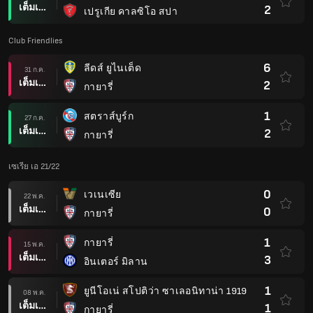
เต็มเวลา
2
เปรูเกีย คาลซิโอ สปา
Club Friendlies
6
ลีดส์ ยูไนเต็ด
31 ก.ค.
เต็มเวลา
2
กายารี่
1
สตราส์บูร์ก
27 ก.ค.
เต็มเวลา
2
กายารี่
เซเรีย เอ 21/22
0
เวเนเซีย
22 พ.ค.
เต็มเวลา
0
กายารี่
1
กายารี่
15 พ.ค.
เต็มเวลา
3
อินเตอร์ มิลาน
1
ยูนีโอเน่ สโปติว่า ซาเลอนิทาน่า 1919
08 พ.ค.
เต็มเวลา
1
กายารี่