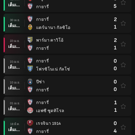
เต็มเวลา
5
กายารี่
2
กายารี่
30 เม.ย.
เต็มเวลา
1
แตร์นานา กัลซิโอ
2
พาร์มา คาวิโอ้
22 เม.ย.
เต็มเวลา
1
กายารี่
0
กายารี่
15 เม.ย.
เต็มเวลา
0
โฟรซิโนเน่ กัลโช่
0
ปีซ่า
10 เม.ย.
เต็มเวลา
0
กายารี่
1
กายารี่
01 เม.ย.
เต็มเวลา
1
เอฟซี ซูดทิโรล
0
เรจจินา 1914
18 มี.ค.
เต็มเวลา
4
กายารี่