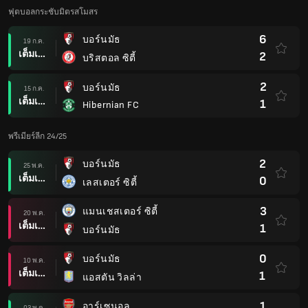
ฟุตบอลกระชับมิตรสโมสร
6
บอร์นมัธ
19 ก.ค.
เต็มเวลา
2
บริสตอล ซิตี้
2
บอร์นมัธ
15 ก.ค.
เต็มเวลา
1
Hibernian FC
พรีเมียร์ลีก 24/25
2
บอร์นมัธ
25 พ.ค.
เต็มเวลา
0
เลสเตอร์ ซิตี้
3
แมนเชสเตอร์ ซิตี้
20 พ.ค.
เต็มเวลา
1
บอร์นมัธ
0
บอร์นมัธ
10 พ.ค.
เต็มเวลา
1
แอสตัน วิลล่า
1
อาร์เซนอล
03 พ.ค.