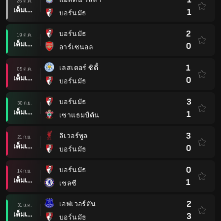
26 ต.ค.
เต็มเวลา
1
บอร์นมัธ
2
บอร์นมัธ
19 ต.ค.
เต็มเวลา
0
อาร์เซนอล
1
เลสเตอร์ ซิตี้
05 ต.ค.
เต็มเวลา
0
บอร์นมัธ
3
บอร์นมัธ
30 ก.ย.
เต็มเวลา
1
เซาแธมป์ตัน
3
ลิเวอร์พูล
21 ก.ย.
เต็มเวลา
0
บอร์นมัธ
0
บอร์นมัธ
14 ก.ย.
เต็มเวลา
1
เชลซี
2
เอฟเวอร์ตัน
31 ส.ค.
เต็มเวลา
3
บอร์นมัธ