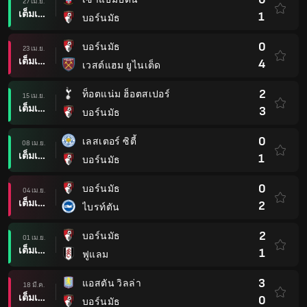
27 เม.ย.
เต็มเวลา
1
บอร์นมัธ
0
บอร์นมัธ
23 เม.ย.
เต็มเวลา
4
เวสต์แฮม ยูไนเต็ด
2
ท็อตแน่ม ฮ็อตสเปอร์
15 เม.ย.
เต็มเวลา
3
บอร์นมัธ
0
เลสเตอร์ ซิตี้
08 เม.ย.
เต็มเวลา
1
บอร์นมัธ
0
บอร์นมัธ
04 เม.ย.
เต็มเวลา
2
ไบรท์ตัน
2
บอร์นมัธ
01 เม.ย.
เต็มเวลา
1
ฟูแลม
3
แอสตัน วิลล่า
18 มี.ค.
เต็มเวลา
0
บอร์นมัธ