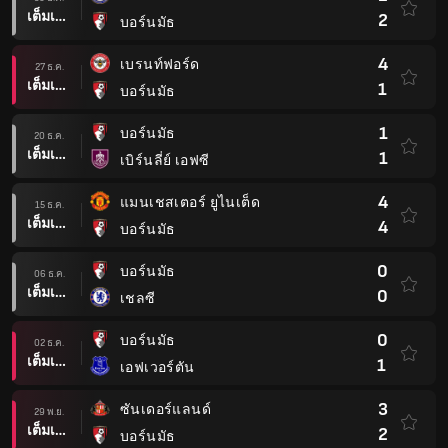
เต็มเวลา
2
บอร์นมัธ
4
เบรนท์ฟอร์ด
27 ธ.ค.
เต็มเวลา
1
บอร์นมัธ
1
บอร์นมัธ
20 ธ.ค.
เต็มเวลา
1
เบิร์นลี่ย์ เอฟซี
4
แมนเชสเตอร์ ยูไนเต็ด
15 ธ.ค.
เต็มเวลา
4
บอร์นมัธ
0
บอร์นมัธ
06 ธ.ค.
เต็มเวลา
0
เชลซี
0
บอร์นมัธ
02 ธ.ค.
เต็มเวลา
1
เอฟเวอร์ตัน
3
ซันเดอร์แลนด์
29 พ.ย.
เต็มเวลา
2
บอร์นมัธ