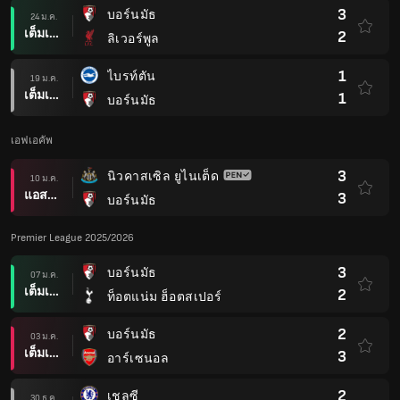
3
บอร์นมัธ
24 ม.ค.
เต็มเวลา
2
ลิเวอร์พูล
1
ไบรท์ตัน
19 ม.ค.
เต็มเวลา
1
บอร์นมัธ
เอฟเอคัพ
3
นิวคาสเซิล ยูไนเต็ด
10 ม.ค.
แอสซิสต์
3
บอร์นมัธ
Premier League 2025/2026
3
บอร์นมัธ
07 ม.ค.
เต็มเวลา
2
ท็อตแน่ม ฮ็อตสเปอร์
2
บอร์นมัธ
03 ม.ค.
เต็มเวลา
3
อาร์เซนอล
2
เชลซี
30 ธ.ค.