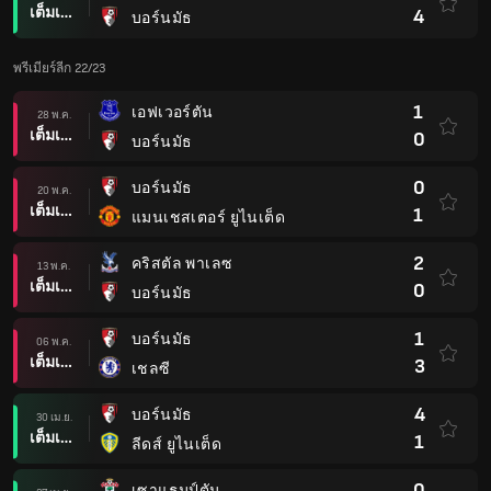
เต็มเวลา
4
บอร์นมัธ
พรีเมียร์ลีก 22/23
1
เอฟเวอร์ตัน
28 พ.ค.
เต็มเวลา
0
บอร์นมัธ
0
บอร์นมัธ
20 พ.ค.
เต็มเวลา
1
แมนเชสเตอร์ ยูไนเต็ด
2
คริสตัล พาเลซ
13 พ.ค.
เต็มเวลา
0
บอร์นมัธ
1
บอร์นมัธ
06 พ.ค.
เต็มเวลา
3
เชลซี
4
บอร์นมัธ
30 เม.ย.
เต็มเวลา
1
ลีดส์ ยูไนเต็ด
0
เซาแธมป์ตัน