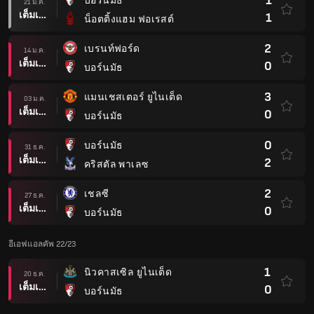
1
บอร์นมัธ
21 ม.ค.
เต็มเวลา
1
น็อตติ้งแฮม ฟอเรสต์
2
เบรนท์ฟอร์ด
14 ม.ค.
เต็มเวลา
0
บอร์นมัธ
3
แมนเชสเตอร์ ยูไนเต็ด
03 ม.ค.
เต็มเวลา
0
บอร์นมัธ
0
บอร์นมัธ
31 ธ.ค.
เต็มเวลา
2
คริสตัล พาเลซ
2
เชลซี
27 ธ.ค.
เต็มเวลา
0
บอร์นมัธ
อีเอฟแอลคัพ 22/23
1
นิวคาสเซิล ยูไนเต็ด
20 ธ.ค.
เต็มเวลา
0
บอร์นมัธ