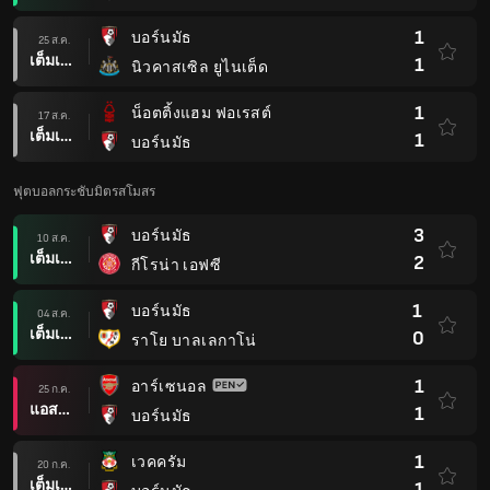
1
บอร์นมัธ
25 ส.ค.
เต็มเวลา
1
นิวคาสเซิล ยูไนเต็ด
1
น็อตติ้งแฮม ฟอเรสต์
17 ส.ค.
เต็มเวลา
1
บอร์นมัธ
ฟุตบอลกระชับมิตรสโมสร
3
บอร์นมัธ
10 ส.ค.
เต็มเวลา
2
กีโรน่า เอฟซี
1
บอร์นมัธ
04 ส.ค.
เต็มเวลา
0
ราโย บาลเลกาโน่
1
อาร์เซนอล
25 ก.ค.
แอสซิสต์
1
บอร์นมัธ
1
เวคครัม
20 ก.ค.
เต็มเวลา
1