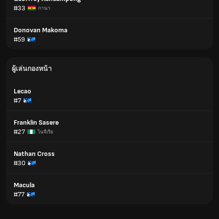
#33
กานา
Donovan Makoma
#59
ผู้เล่นกองหน้า
Lecao
#7
Franklin Sasere
#27
ไนจีเรีย
Nathan Cross
#30
Macula
#77