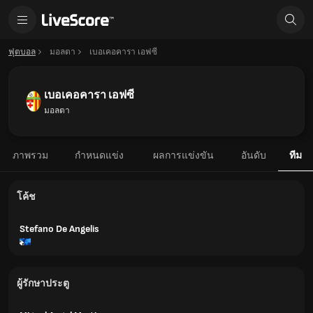
ฟุตบอล
มอลตา
เบอเคอคารา เอฟซี
เบอเคอคารา เอฟซี
มอลตา
ภาพรวม
กำหนดแข่ง
ผลการแข่งขัน
อันดับ
ทีม
โค้ช
Stefano De Angelis
ผู้รักษาประตู