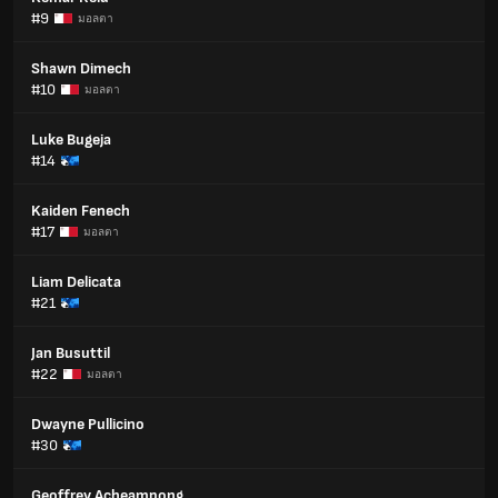
#9
มอลตา
Shawn Dimech
#10
มอลตา
Luke Bugeja
#14
Kaiden Fenech
#17
มอลตา
Liam Delicata
#21
Jan Busuttil
#22
มอลตา
Dwayne Pullicino
#30
Geoffrey Acheampong