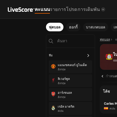
คะแนน
รายการโปรด
การเดิมพัน
ฟุตบอล
ฮอกกี้
บาสเกตบอล
เ
ฟุตบอล
เ
ไบ
ทีม
เย
แมนเชสเตอร์ ยูไนเต็ด
อังกฤษ
ภาพรวม
กำหนด
ลิเวอร์พูล
อังกฤษ
โค้ช
อาร์เซนอล
อังกฤษ
Carles 
เรอัล มาดริด
สเปน
สเปน