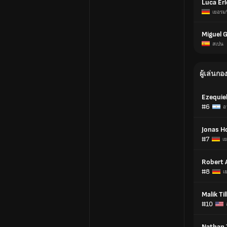
Luca Erl
เยอรม
Miguel G
สเปน
ผู้เล่นก
Ezequie
#6
อ
Jonas 
#7
เ
Robert 
#8
เ
Malik Ti
#10
Nathan T