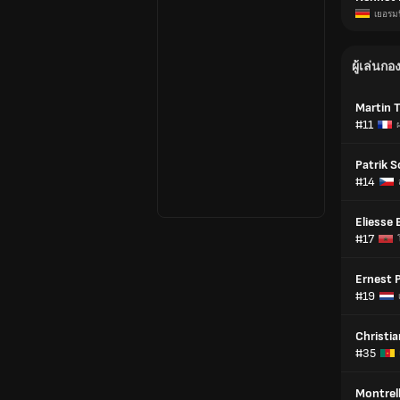
เยอรม
ผู้เล่นกอ
Martin T
#11
ฝ
Patrik S
#14
Eliesse 
#17
Ernest 
#19
Christi
#35
Montrel