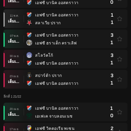
เต็มเวลา
0
เอฟซี บานิค ออสตราวา
1
เอฟซี บานิค ออสตราวา
11 พ.ค.
เต็มเวลา
1
สลาเวีย ปราก
3
เอฟซี บานิค ออสตราวา
07 พ.ค.
เต็มเวลา
1
เอฟซี ฮราเด็ก คราเลิฟ
3
สโลวัคโก้
30 เม.ย.
เต็มเวลา
1
เอฟซี บานิค ออสตราวา
3
สปาร์ต้า ปราก
23 เม.ย.
เต็มเวลา
1
เอฟซี บานิค ออสตราวา
ลีกที่ 1 21/22
1
เอฟซี บานิค ออสตราวา
20 เม.ย.
เต็มเวลา
0
เอเฟเค จาบลอนเนช
2
เอฟซี วิคตอเรีย พเซน
17 เม.ย.