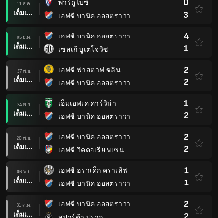
0
พาร์ดูไบซ์
11 ธ.ค.
เต็มเวลา
3
เอฟซี บานิค ออสตราวา
4
เอฟซี บานิค ออสตราวา
05 ธ.ค.
เต็มเวลา
1
เซสเก้ บูเตโจวิซ
2
เอฟซี ฟาสตาฟ ซลิน
27 พ.ย.
เต็มเวลา
2
เอฟซี บานิค ออสตราวา
1
เอ็มเอฟเค คาร์วิน่า
24 พ.ย.
เต็มเวลา
2
เอฟซี บานิค ออสตราวา
2
เอฟซี บานิค ออสตราวา
20 พ.ย.
เต็มเวลา
2
เอฟซี วิคตอเรีย พเซน
1
เอฟซี ฮราเด็ก คราเลิฟ
06 พ.ย.
เต็มเวลา
1
เอฟซี บานิค ออสตราวา
2
เอฟซี บานิค ออสตราวา
31 ต.ค.
เต็มเวลา
2
สปาร์ต้า ปราก