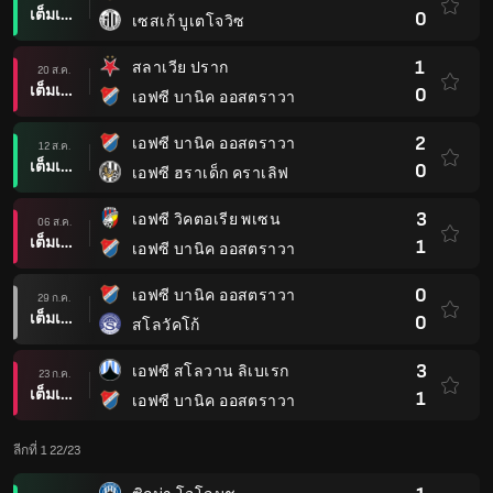
เต็มเวลา
0
เซสเก้ บูเตโจวิซ
1
สลาเวีย ปราก
20 ส.ค.
เต็มเวลา
0
เอฟซี บานิค ออสตราวา
2
เอฟซี บานิค ออสตราวา
12 ส.ค.
เต็มเวลา
0
เอฟซี ฮราเด็ก คราเลิฟ
3
เอฟซี วิคตอเรีย พเซน
06 ส.ค.
เต็มเวลา
1
เอฟซี บานิค ออสตราวา
0
เอฟซี บานิค ออสตราวา
29 ก.ค.
เต็มเวลา
0
สโลวัคโก้
3
เอฟซี สโลวาน ลิเบเรก
23 ก.ค.
เต็มเวลา
1
เอฟซี บานิค ออสตราวา
ลีกที่ 1 22/23