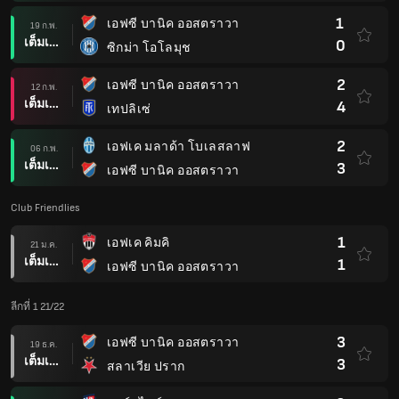
1
เอฟซี บานิค ออสตราวา
19 ก.พ.
เต็มเวลา
0
ซิกม่า โอโลมุช
2
เอฟซี บานิค ออสตราวา
12 ก.พ.
เต็มเวลา
4
เทปลิเซ่
2
เอฟเค มลาด้า โบเลสลาฟ
06 ก.พ.
เต็มเวลา
3
เอฟซี บานิค ออสตราวา
Club Friendlies
1
เอฟเค คิมคิ
21 ม.ค.
เต็มเวลา
1
เอฟซี บานิค ออสตราวา
ลีกที่ 1 21/22
3
เอฟซี บานิค ออสตราวา
19 ธ.ค.
เต็มเวลา
3
สลาเวีย ปราก