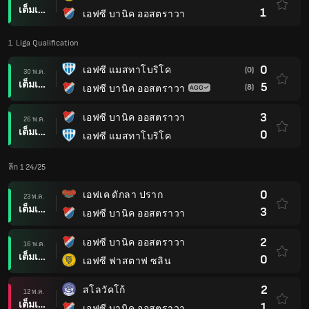
เต็มเวลา
1
เอฟซี บานิค ออสตราวา
1. Liga Qualification
0
เอฟซี แมสทาโบริโค
(0)
30 พ.ค.
เต็มเวลา
5
(8)
เอฟซี บานิค ออสตราวา
3
เอฟซี บานิค ออสตราวา
26 พ.ค.
เต็มเวลา
0
เอฟซี แมสทาโบริโค
ลีก 1 24/25
0
เอฟเค ดักลา ปราก
23 พ.ค.
เต็มเวลา
3
เอฟซี บานิค ออสตราวา
2
เอฟซี บานิค ออสตราวา
16 พ.ค.
เต็มเวลา
0
เอฟซี ฟาสตาฟ ซลิน
2
สโลวัคโก้
12 พ.ค.
เต็มเวลา
1
เอฟซี บานิค ออสตราวา