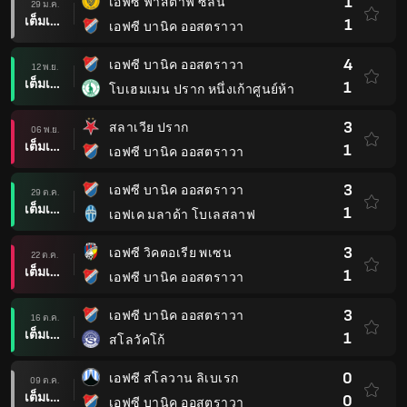
1
เอฟซี ฟาสตาฟ ซลิน
29 ม.ค.
เต็มเวลา
1
เอฟซี บานิค ออสตราวา
4
เอฟซี บานิค ออสตราวา
12 พ.ย.
เต็มเวลา
1
โบเฮมเมน ปราก หนึ่งเก้าศูนย์ห้า
3
สลาเวีย ปราก
06 พ.ย.
เต็มเวลา
1
เอฟซี บานิค ออสตราวา
3
เอฟซี บานิค ออสตราวา
29 ต.ค.
เต็มเวลา
1
เอฟเค มลาด้า โบเลสลาฟ
3
เอฟซี วิคตอเรีย พเซน
22 ต.ค.
เต็มเวลา
1
เอฟซี บานิค ออสตราวา
3
เอฟซี บานิค ออสตราวา
16 ต.ค.
เต็มเวลา
1
สโลวัคโก้
0
เอฟซี สโลวาน ลิเบเรก
09 ต.ค.
เต็มเวลา
0
เอฟซี บานิค ออสตราวา