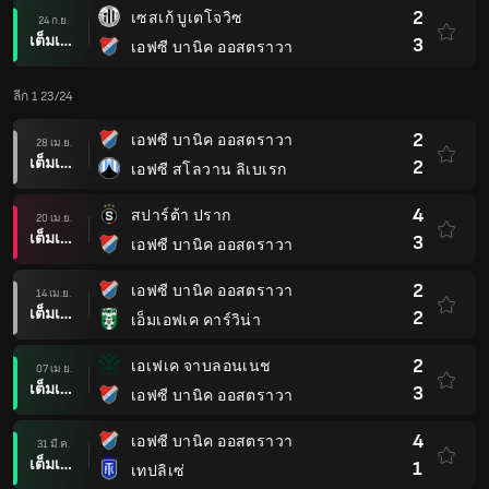
2
เซสเก้ บูเตโจวิซ
24 ก.ย.
เต็มเวลา
3
เอฟซี บานิค ออสตราวา
ลีก 1 23/24
2
เอฟซี บานิค ออสตราวา
28 เม.ย.
เต็มเวลา
2
เอฟซี สโลวาน ลิเบเรก
4
สปาร์ต้า ปราก
20 เม.ย.
เต็มเวลา
3
เอฟซี บานิค ออสตราวา
2
เอฟซี บานิค ออสตราวา
14 เม.ย.
เต็มเวลา
2
เอ็มเอฟเค คาร์วิน่า
2
เอเฟเค จาบลอนเนช
07 เม.ย.
เต็มเวลา
3
เอฟซี บานิค ออสตราวา
4
เอฟซี บานิค ออสตราวา
31 มี.ค.
เต็มเวลา
1
เทปลิเซ่