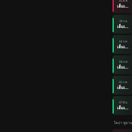
05 ต.ค.
เต็มเวลา
29 ก.ย.
เต็มเวลา
16 ก.ค.
เต็มเวลา
09 ก.ค.
เต็มเวลา
01 ก.ค.
เต็มเวลา
07 มิ.ย.
เต็มเวลา
โคปา ซูดาเ