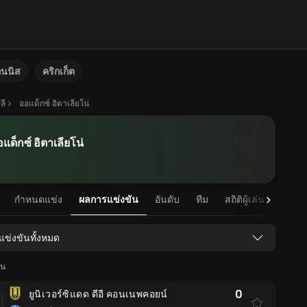
ทนนิส
คริกเก็ต
ิลี
ออแด็กซ์ อิตาเลียโน่
แด็กซ์ อิตาเลียโน่
กำหนดแข่ง
ผลการแข่งขัน
อันดับ
ทีม
สถิติผู้เล่น
สถิติท
แข่งขันทั้งหมด
่น
0
ยูนิเวอร์ซิแดด ดีอี คอนเนพคอยน์