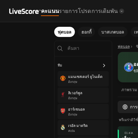
คะแนน
รายการโปรด
การเดิมพัน
ฟุตบอล
ฮอกกี้
บาสเกตบอล
เ
ฟุตบอล
ช
ออ
ทีม
ชิลี
แมนเชสเตอร์ ยูไนเต็ด
อังกฤษ
ภาพรวม
ลิเวอร์พูล
อังกฤษ
การ
อาร์เซนอล
อังกฤษ
พรีเมร่าดิวิชั
เรอัล มาดริด
สเปน
01 ส.ค.