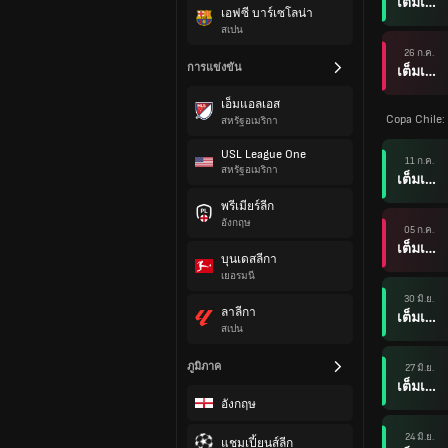
เต็มเวลา
เอฟซี บาร์เซโลน่า
สเปน
26 ก.ค.
การแข่งขัน
เต็มเวลา
เอ็มแอลเอส
Copa Chile:
สหรัฐอเมริกา
USL League One
11 ก.ค.
สหรัฐอเมริกา
เต็มเวลา
พรีเมียร์ลีก
อังกฤษ
05 ก.ค.
เต็มเวลา
บุนเดสลีกา
เยอรมนี
30 มิ.ย.
ลาลีกา
เต็มเวลา
สเปน
ภูมิภาค
27 มิ.ย.
เต็มเวลา
อังกฤษ
24 มิ.ย.
แชมเปี้ยนส์ลีก