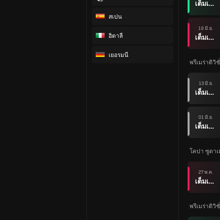
เต็มเวลา
สเปน
19 มิ.ย.
อิตาลี
เต็มเวลา
เยอรมนี
พรีเมร่าดิวิชั
13 มิ.ย.
เต็มเวลา
01 มิ.ย.
เต็มเวลา
โคปา ซูดาเ
27 พ.ค.
เต็มเวลา
พรีเมร่าดิวิชั