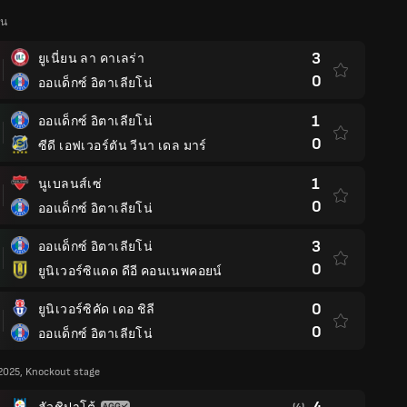
่น
3
ยูเนี่ยน ลา คาเลร่า
0
ออแด็กซ์ อิตาเลียโน่
1
ออแด็กซ์ อิตาเลียโน่
0
ซีดี เอฟเวอร์ตัน วีนา เดล มาร์
1
นูเบลนส์เซ่
0
ออแด็กซ์ อิตาเลียโน่
3
ออแด็กซ์ อิตาเลียโน่
0
ยูนิเวอร์ซิแดด ดีอี คอนเนพคอยน์
0
ยูนิเวอร์ซิคัด เดอ ชิลี
0
ออแด็กซ์ อิตาเลียโน่
2025, Knockout stage