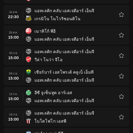
โปรด
แอทเลติก คลับ เอสเจดีอาร์ เอ็มจี
24 ส.ค.
22:30
เกรมิโน โนโวริซอนติโน
รายกา
โปรด
เนาทิโก้ พีอี
29 ส.ค.
15:00
แอทเลติก คลับ เอสเจดีอาร์ เอ็มจี
รายกา
โปรด
แอทเลติก คลับ เอสเจดีอาร์ เอ็มจี
05 ก.ย.
15:00
วีล่า โนว่า จีโอ
รายกา
โปรด
เชียร์บาร์ เอสโพรเต้ คลูเบ็ เอ็มที
08 ก.ย.
15:00
แอทเลติก คลับ เอสเจดีอาร์ เอ็มจี
รายกา
โปรด
อีซี จูเซ็นทูด อาร์เอส
12 ก.ย.
15:00
แอทเลติก คลับ เอสเจดีอาร์ เอ็มจี
รายกา
โปรด
แอทเลติก คลับ เอสเจดีอาร์ เอ็มจี
19 ก.ย.
15:00
โบโตโฟโก เอสพี
รายกา
โปรด