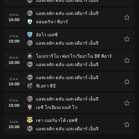
โปรด
แอทเลติก คลับ เอสเจดีอาร์ เอ็มจี
07 พ.ย.
15:00
เอซี โกเอียนเนนส์ โก
รายกา
โปรด
เซา เบอร์นาโต้ เอฟซี
14 พ.ย.
15:00
แอทเลติก คลับ เอสเจดีอาร์ เอ็มจี
รายกา
โปรด