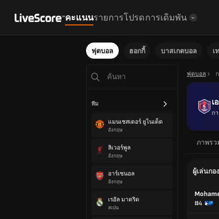
คะแนน
รายการโปรด
การเดิมพัน
ฟุตบอล
ฮอกกี้
บาสเกตบอล
เ
ฟุตบอล
ก
เ
ทีม
กา
แมนเชสเตอร์ ยูไนเต็ด
อังกฤษ
ภาพรว
ลิเวอร์พูล
อังกฤษ
ผู้เล่นกอ
อาร์เซนอล
อังกฤษ
Mohame
เรอัล มาดริด
#4
สเปน