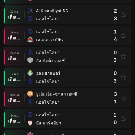
2
Al Kharaitiyat SC
29 พ.ย.
เต็มเวลา
3
แอลไซไลยา
1
แอลไซไลยา
14 พ.ย.
เต็มเวลา
4
เอแอล-เรย์ยัน
0
แอลไซไลยา
29 ต.ค.
เต็มเวลา
3
อัล บิดด้า เอสซี
0
อลันยาสปอร์
17 ต.ค.
เต็มเวลา
3
แอลไซไลยา
3
ยูเอ็มเอ็ม-ซาลา เอสซี
04 ต.ค.
เต็มเวลา
1
แอลไซไลยา
1
แอลไซไลยา
24 ก.ย.
เต็มเวลา
0
อัล มาร์คฮิย่า